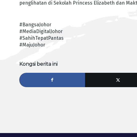
penglihatan di Sekolah Princess Elizabeth dan Makt
#BangsaJohor
#MediaDigitalJohor
#SahihTepatPantas
#MajuJohor
Kongsi berita ini