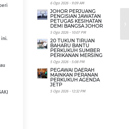
6 Ogo 2026 - 9:09 AM
beri
JOHOR PERJUANG
PENGISIAN JAWATAN
PETUGAS KESIHATAN
DEMI BANGSA JOHOR
a
5 Ogo 2026 - 10:07 PM
ini.
20 TUKUN TIRUAN
BAHARU BANTU
PERKUKUH SUMBER
PERIKANAN MERSING
5 Ogo 2026 - 5:08 PM
rau
PEGAWAI DAERAH
MAINKAN PERANAN
PERKUKUH AGENDA
JETP
5 Ogo 2026 - 12:32 PM
SAKJ