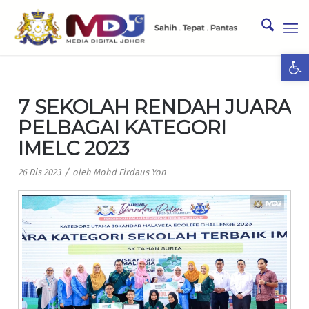
Ope
7 SEKOLAH RENDAH JUARA
PELBAGAI KATEGORI
IMELC 2023
/
26 Dis 2023
oleh
Mohd Firdaus Yon