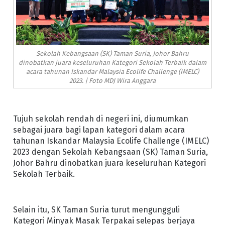
Sekolah Kebangsaan (SK) Taman Suria, Johor Bahru
dinobatkan juara keseluruhan Kategori Sekolah Terbaik dalam
acara tahunan Iskandar Malaysia Ecolife Challenge (IMELC)
2023. | Foto MDJ Wira Anggara
Tujuh sekolah rendah di negeri ini, diumumkan
sebagai juara bagi lapan kategori dalam acara
tahunan Iskandar Malaysia Ecolife Challenge (IMELC)
2023 dengan Sekolah Kebangsaan (SK) Taman Suria,
Johor Bahru dinobatkan juara keseluruhan Kategori
Sekolah Terbaik.
Selain itu, SK Taman Suria turut mengungguli
Kategori Minyak Masak Terpakai selepas berjaya