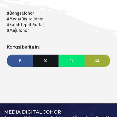
#BangsaJohor
#MediaDigitalJohor
#SahihTepatPantas
#MajuJohor
Kongsi berita ini
MEDIA DIGITAL JOHOR