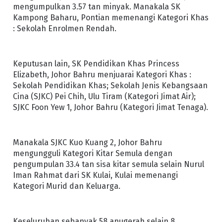
mengumpulkan 3.57 tan minyak. Manakala SK
Kampong Baharu, Pontian memenangi Kategori Khas
: Sekolah Enrolmen Rendah.
Keputusan lain, SK Pendidikan Khas Princess
Elizabeth, Johor Bahru menjuarai Kategori Khas :
Sekolah Pendidikan Khas; Sekolah Jenis Kebangsaan
Cina (SJKC) Pei Chih, Ulu Tiram (Kategori Jimat Air);
SJKC Foon Yew 1, Johor Bahru (Kategori Jimat Tenaga).
Manakala SJKC Kuo Kuang 2, Johor Bahru
mengungguli Kategori Kitar Semula dengan
pengumpulan 33.4 tan sisa kitar semula selain Nurul
Iman Rahmat dari SK Kulai, Kulai memenangi
Kategori Murid dan Keluarga.
Keseluruhan sebanyak 58 anugerah selain 8