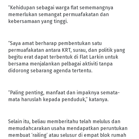
“Kehidupan sebagai warga flat sememangnya
memerlukan semangat permuafakatan dan
kebersamaan yang tinggi.
“Saya amat berharap pembentukan satu
permuafakatan antara KRT, surau, dan politik yang
begitu erat dapat terbentuk di Flat Larkin untuk
bersama menjalankan pelbagai aktiviti tanpa
didorong sebarang agenda tertentu.
“Paling penting, manfaat dan impaknya semata-
mata haruslah kepada penduduk,” katanya.
Selain itu, beliau memberitahu telah melulus dan
memudahcarakan usaha mendapatkan peruntukan
membuat ‘railing’ atau selusur di empat blok rumah