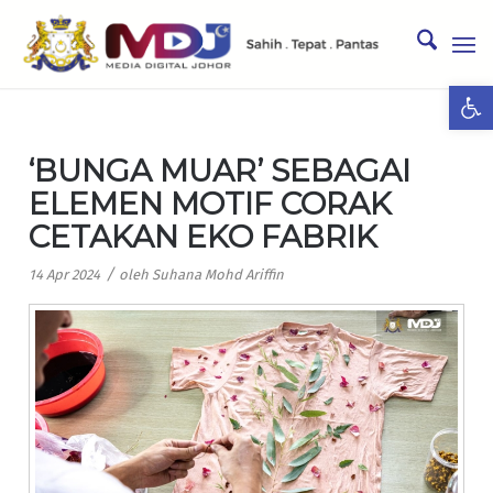
Ope
‘BUNGA MUAR’ SEBAGAI
ELEMEN MOTIF CORAK
CETAKAN EKO FABRIK
/
14 Apr 2024
oleh
Suhana Mohd Ariffin