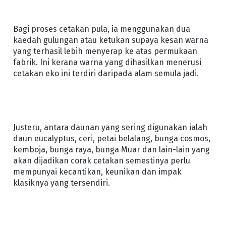
Bagi proses cetakan pula, ia menggunakan dua
kaedah gulungan atau ketukan supaya kesan warna
yang terhasil lebih menyerap ke atas permukaan
fabrik. Ini kerana warna yang dihasilkan menerusi
cetakan eko ini terdiri daripada alam semula jadi.
Justeru, antara daunan yang sering digunakan ialah
daun eucalyptus, ceri, petai belalang, bunga cosmos,
kemboja, bunga raya, bunga Muar dan lain-lain yang
akan dijadikan corak cetakan semestinya perlu
mempunyai kecantikan, keunikan dan impak
klasiknya yang tersendiri.