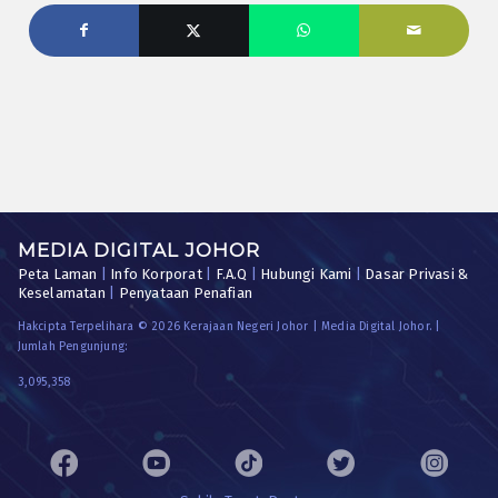
MEDIA DIGITAL JOHOR
Peta Laman
|
Info Korporat
|
F.A.Q
|
Hubungi Kami
|
Dasar Privasi &
Keselamatan
|
Penyataan Penafian
Hakcipta Terpelihara © 2026 Kerajaan Negeri Johor | Media Digital Johor. |
Jumlah Pengunjung:
3,095,358