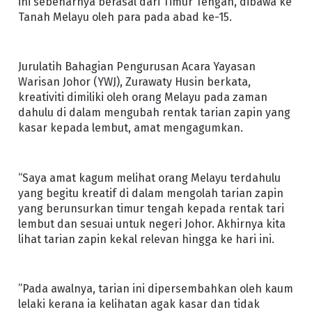
ini sebenarnya berasal dari Timur Tengah, dibawa ke
Tanah Melayu oleh para pada abad ke-15.
Jurulatih Bahagian Pengurusan Acara Yayasan
Warisan Johor (YWJ), Zurawaty Husin berkata,
kreativiti dimiliki oleh orang Melayu pada zaman
dahulu di dalam mengubah rentak tarian zapin yang
kasar kepada lembut, amat mengagumkan.
“Saya amat kagum melihat orang Melayu terdahulu
yang begitu kreatif di dalam mengolah tarian zapin
yang berunsurkan timur tengah kepada rentak tari
lembut dan sesuai untuk negeri Johor. Akhirnya kita
lihat tarian zapin kekal relevan hingga ke hari ini.
”Pada awalnya, tarian ini dipersembahkan oleh kaum
lelaki kerana ia kelihatan agak kasar dan tidak