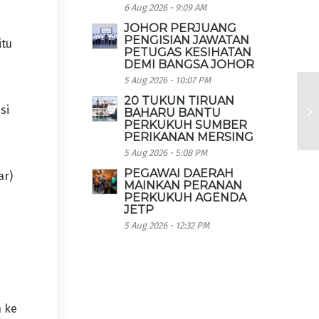
6 Aug 2026 - 9:09 AM
JOHOR PERJUANG
PENGISIAN JAWATAN
itu
PETUGAS KESIHATAN
DEMI BANGSA JOHOR
5 Aug 2026 - 10:07 PM
20 TUKUN TIRUAN
si
BAHARU BANTU
PERKUKUH SUMBER
PERIKANAN MERSING
5 Aug 2026 - 5:08 PM
PEGAWAI DAERAH
ar)
MAINKAN PERANAN
PERKUKUH AGENDA
JETP
5 Aug 2026 - 12:32 PM
n ke