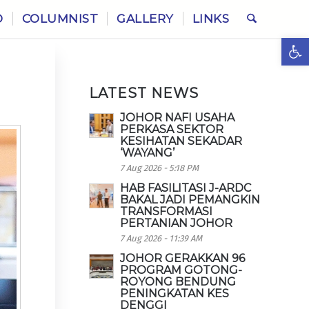
O
COLUMNIST
GALLERY
LINKS
Ope
LATEST NEWS
JOHOR NAFI USAHA
PERKASA SEKTOR
KESIHATAN SEKADAR
‘WAYANG’
7 Aug 2026 - 5:18 PM
HAB FASILITASI J-ARDC
BAKAL JADI PEMANGKIN
TRANSFORMASI
PERTANIAN JOHOR
7 Aug 2026 - 11:39 AM
JOHOR GERAKKAN 96
PROGRAM GOTONG-
ROYONG BENDUNG
PENINGKATAN KES
DENGGI