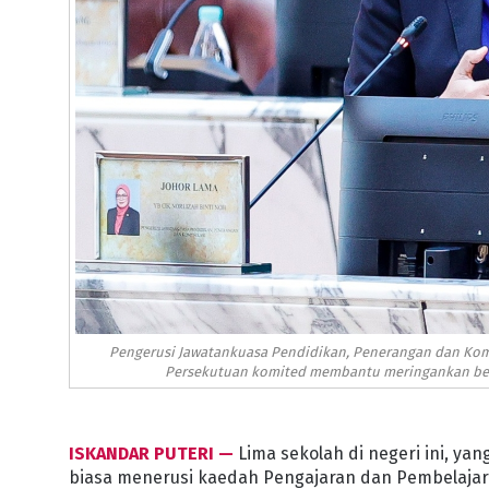
Pengerusi Jawatankuasa Pendidikan, Penerangan dan Komun
Persekutuan komited membantu meringankan beba
ISKANDAR PUTERI —
Lima sekolah di negeri ini, ya
biasa menerusi kaedah Pengajaran dan Pembelajar