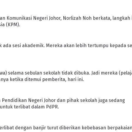
n Komunikasi Negeri Johor, Norlizah Noh berkata, langkah 
ia (KPM).
 ada sesi akademik. Mereka akan lebih tertumpu kepada se
a) selama sebulan sekolah tidak dibuka. Jadi mereka (pelaj
ya ketika ditemui pemberita, hari ini.
n Pendidikan Negeri Johor dan pihak sekolah juga sedang
untuk terlibat dalam PdPR.
 terlibat dengan banjir turut diberikan kebebasan berpakaia