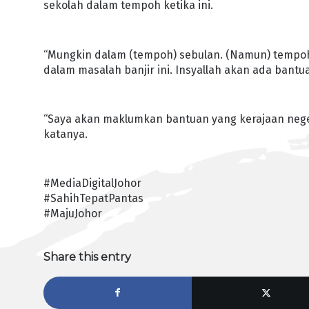
sekolah dalam tempoh ketika ini.
“Mungkin dalam (tempoh) sebulan. (Namun) tempoh 
dalam masalah banjir ini. Insyallah akan ada bantua
“Saya akan maklumkan bantuan yang kerajaan nege
katanya.
#MediaDigitalJohor
#SahihTepatPantas
#MajuJohor
Share this entry