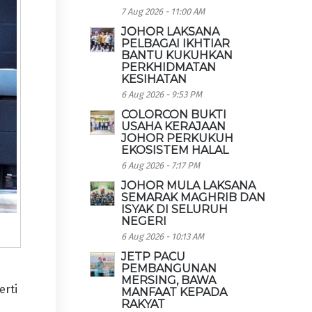
7 Aug 2026 - 11:00 AM
JOHOR LAKSANA
PELBAGAI IKHTIAR
BANTU KUKUHKAN
PERKHIDMATAN
KESIHATAN
6 Aug 2026 - 9:53 PM
COLORCON BUKTI
USAHA KERAJAAN
JOHOR PERKUKUH
EKOSISTEM HALAL
6 Aug 2026 - 7:17 PM
JOHOR MULA LAKSANA
SEMARAK MAGHRIB DAN
ISYAK DI SELURUH
NEGERI
6 Aug 2026 - 10:13 AM
JETP PACU
PEMBANGUNAN
MERSING, BAWA
erti
MANFAAT KEPADA
RAKYAT