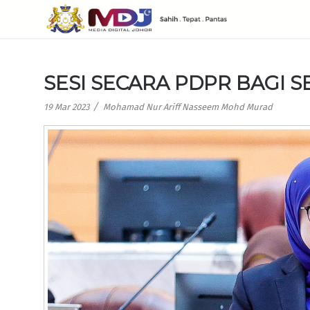
SESI SECARA PDPR BAGI 
/
19 Mar 2023
Mohamad Nur Ariff Nasseem Mohd Murad