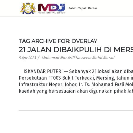
TAG ARCHIVE FOR:
OVERLAY
21 JALAN DIBAIKPULIH DI MER
/
5 Apr 2023
Mohamad Nur Ariff Nasseem Mohd Murad
ISKANDAR PUTERI — Sebanyak 21 lokasi akan dibaik
Persekutuan FT003 Bukit Terkedai, Mersing, tahun
Infrastruktur Negeri Johor, Ir. Ts. Mohamad Fazli
kaedah yang bersesuaian akan digunakan pihak Jab