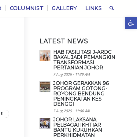
O
COLUMNIST
GALLERY
LINKS
Ope
LATEST NEWS
HAB FASILITASI J-ARDC
BAKAL JADI PEMANGKIN
TRANSFORMASI
PERTANIAN JOHOR
7 Aug 2026 - 11:39 AM
JOHOR GERAKKAN 96
PROGRAM GOTONG-
ROYONG BENDUNG
PENINGKATAN KES
DENGGI
7 Aug 2026 - 11:00 AM
RE
JOHOR LAKSANA
PELBAGAI IKHTIAR
BANTU KUKUHKAN
PERKHIDMATAN