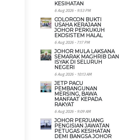
KESIHATAN
6 Aug 2026 - 9:53 PM
COLORCON BUKTI
USAHA KERAJAAN
JOHOR PERKUKUH
EKOSISTEM HALAL
6 Aug 2026 - 7:17 PM
JOHOR MULA LAKSANA
SEMARAK MAGHRIB DAN
ISYAK DI SELURUH
NEGERI
6 Aug 2026 - 10:13 AM
JETP PACU
PEMBANGUNAN
MERSING, BAWA
MANFAAT KEPADA
RAKYAT
6 Aug 2026 - 9:09 AM
JOHOR PERJUANG
PENGISIAN JAWATAN
PETUGAS KESIHATAN
DEMI BANGSA JOHOR