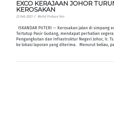
EXCO KERAJAAN JOHOR TURU
KEROSAKAN
/
23 Feb 2023
Mohd Firdaus Yon
ISKANDAR PUTERI — Kerosakan jalan di simpang em
Tertutup Pasir Gudang, mendapat perhatian segera
Pengangkutan dan Infrastruktur Negeri Johor, Ir. 
ke lokasi laporan yang diterima. Menurut beliau, 