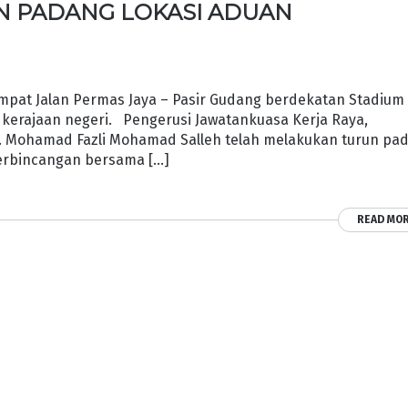
N PADANG LOKASI ADUAN
pat Jalan Permas Jaya – Pasir Gudang berdekatan Stadium
 kerajaan negeri. Pengerusi Jawatankuasa Kerja Raya,
Ts. Mohamad Fazli Mohamad Salleh telah melakukan turun pa
perbincangan bersama […]
READ MO