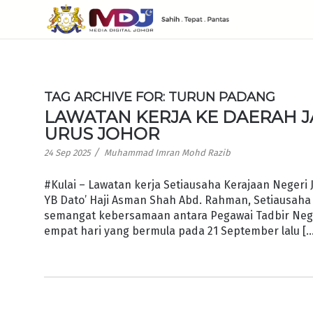
TAG ARCHIVE FOR:
TURUN PADANG
LAWATAN KERJA KE DAERAH 
URUS JOHOR
/
24 Sep 2025
Muhammad Imran Mohd Razib
#Kulai – Lawatan kerja Setiausaha Kerajaan Negeri 
YB Dato’ Haji Asman Shah Abd. Rahman, Setiausah
semangat kebersamaan antara Pegawai Tadbir Negeri
empat hari yang bermula pada 21 September lalu [