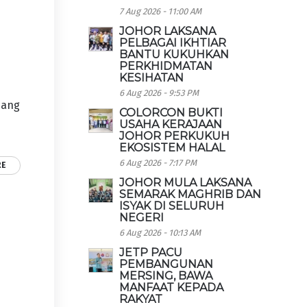
7 Aug 2026 - 11:00 AM
JOHOR LAKSANA
PELBAGAI IKHTIAR
BANTU KUKUHKAN
PERKHIDMATAN
KESIHATAN
6 Aug 2026 - 9:53 PM
dang
COLORCON BUKTI
USAHA KERAJAAN
JOHOR PERKUKUH
EKOSISTEM HALAL
6 Aug 2026 - 7:17 PM
RE
JOHOR MULA LAKSANA
SEMARAK MAGHRIB DAN
ISYAK DI SELURUH
NEGERI
6 Aug 2026 - 10:13 AM
JETP PACU
PEMBANGUNAN
MERSING, BAWA
MANFAAT KEPADA
RAKYAT