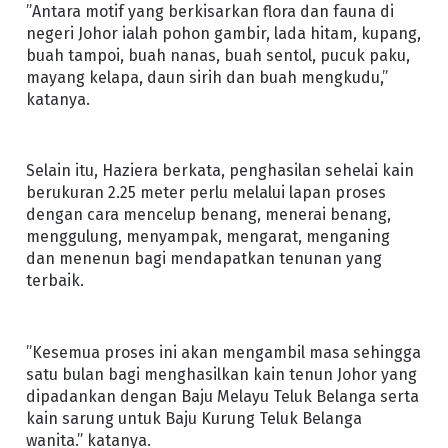
”Antara motif yang berkisarkan flora dan fauna di
negeri Johor ialah pohon gambir, lada hitam, kupang,
buah tampoi, buah nanas, buah sentol, pucuk paku,
mayang kelapa, daun sirih dan buah mengkudu,”
katanya.
Selain itu, Haziera berkata, penghasilan sehelai kain
berukuran 2.25 meter perlu melalui lapan proses
dengan cara mencelup benang, menerai benang,
menggulung, menyampak, mengarat, menganing
dan menenun bagi mendapatkan tenunan yang
terbaik.
”Kesemua proses ini akan mengambil masa sehingga
satu bulan bagi menghasilkan kain tenun Johor yang
dipadankan dengan Baju Melayu Teluk Belanga serta
kain sarung untuk Baju Kurung Teluk Belanga
wanita.” katanya.