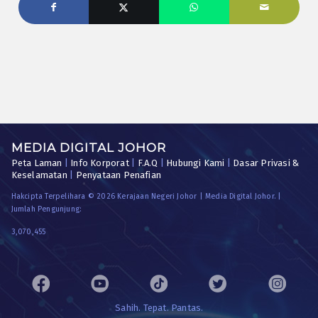
MEDIA DIGITAL JOHOR
Peta Laman
|
Info Korporat
|
F.A.Q
|
Hubungi Kami
|
Dasar Privasi &
Keselamatan
|
Penyataan Penafian
Hakcipta Terpelihara © 2026 Kerajaan Negeri Johor | Media Digital Johor. |
Jumlah Pengunjung:
3,070,455
Sahih. Tepat. Pantas.