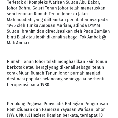
Terletak di Kompleks Warisan Sultan Abu Bakar,
Johor Bahru, Galeri Tenun Johor telah meneruskan
seni tenunan Rumah Tenun Johor di Jalan
Mahmoodiah yang diilhamkan penubuhannya pada
1946 oleh Tunku Ampuan Mariam, adinda DYMM
Sultan Ibrahim dan direalisasikan oleh Puan Zamilah
binti Bilal atau lebih dikenali sebagai Tok Ambak @
Mak Ambak.
Rumah Tenun Johor telah menghasilkan kain tenun
berkotak atau beragi yang dikenali sebagai tenun
corak Muar. Rumah Tenun Johor pernah menjadi
destinasi popular pelancong sehingga ia berhenti
beroperasi pada 1980.
Penolong Pegawai Penyelidik Bahagian Pengurusan
Pemuziuman dan Pameran Yayasan Warisan Johor
(YWJ), Nurul Haziera Ramlan berkata, terdapat 10