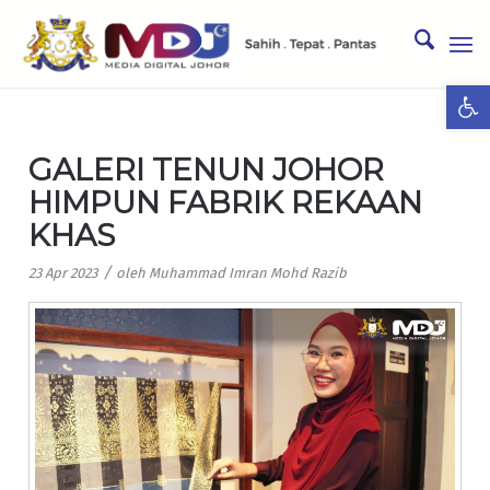
Ope
GALERI TENUN JOHOR
HIMPUN FABRIK REKAAN
KHAS
/
23 Apr 2023
oleh
Muhammad Imran Mohd Razib