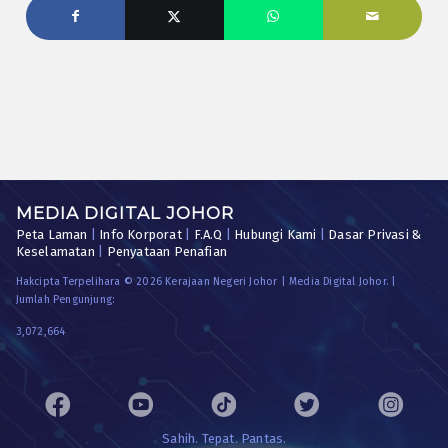
MEDIA DIGITAL JOHOR
Peta Laman
|
Info Korporat
|
F.A.Q
|
Hubungi Kami
|
Dasar Privasi &
Keselamatan
|
Penyataan Penafian
Hakcipta Terpelihara © 2026 Kerajaan Negeri Johor | Media Digital Johor. |
Jumlah Pengunjung:
3,072,664
Sahih. Tepat. Pantas.