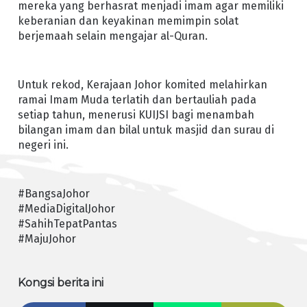
mereka yang berhasrat menjadi imam agar memiliki
keberanian dan keyakinan memimpin solat
berjemaah selain mengajar al-Quran.
Untuk rekod, Kerajaan Johor komited melahirkan
ramai Imam Muda terlatih dan bertauliah pada
setiap tahun, menerusi KUIJSI bagi menambah
bilangan imam dan bilal untuk masjid dan surau di
negeri ini.
#BangsaJohor
#MediaDigitalJohor
#SahihTepatPantas
#MajuJohor
Kongsi berita ini