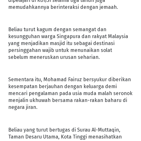
dipelajari di KUIJSI selama tiga tahun juga
memudahkannya berinteraksi dengan jemaah.
Beliau turut kagum dengan semangat dan
kesungguhan warga Singapura dan rakyat Malaysia
yang menjadikan masjid itu sebagai destinasi
persinggahan wajib untuk menunaikan solat
sebelum meneruskan urusan seharian.
Sementara itu, Mohamad Fairuz bersyukur diberikan
kesempatan berjauhan dengan keluarga demi
mencari pengalaman pada usia muda malah seronok
menjalin ukhuwah bersama rakan-rakan baharu di
negara jiran.
Beliau yang turut bertugas di Surau Al-Muttaqin,
Taman Desaru Utama, Kota Tinggi menasihatkan