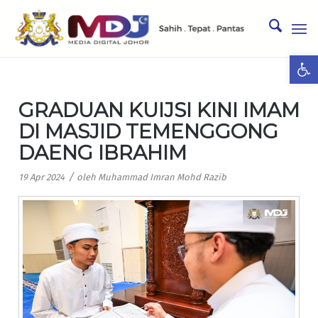
Ope
GRADUAN KUIJSI KINI IMAM
DI MASJID TEMENGGONG
DAENG IBRAHIM
/
19 Apr 2024
oleh
Muhammad Imran Mohd Razib