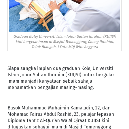
Graduan Kolej Universiti Islam Johor Sultan Ibrahim (KUIJSI)
kini bergelar imam di Masjid Temenggong Daeng Ibrahim,
Telok Blangah. | Foto MDJ Wira Anggara
Siapa sangka impian dua graduan Kolej Universiti
Islam Johor Sultan Ibrahim (KUIJSI) untuk bergelar
imam menjadi kenyataan sebaik sahaja
menamatkan pengajian masing-masing.
Basok Muhammad Muhaimin Kamaludin, 22, dan
Mohamad Fairuz Abdul Rashid, 23, pelajar lepasan
Diploma Tahfiz Al-Qur’an Wa Al Qiraat KUIJSI kini
ditugaskan sebagai imam di Masjid Temenggong