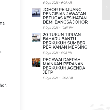
6 Ogo 2026 - 9:09 AM
JOHOR PERJUANG
PENGISIAN JAWATAN
PETUGAS KESIHATAN
DEMI BANGSA JOHOR
ama
5 Ogo 2026 - 10:07 PM
20 TUKUN TIRUAN
BAHARU BANTU
PERKUKUH SUMBER
PERIKANAN MERSING
a
5 Ogo 2026 - 5:08 PM
PEGAWAI DAERAH
MAINKAN PERANAN
PERKUKUH AGENDA
JETP
5 Ogo 2026 - 12:32 PM
hor.