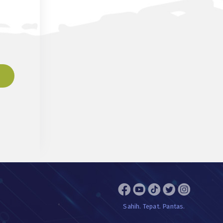
Sahih. Tepat. Pantas.