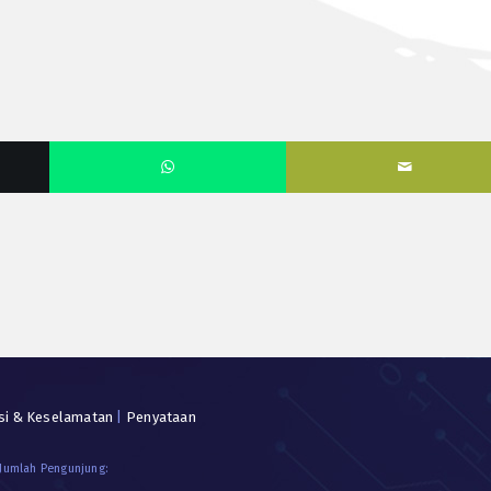
si & Keselamatan
|
Penyataan
 Jumlah Pengunjung: