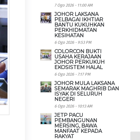
7 Ogo 2026 - 11:00 AM
JOHOR LAKSANA
PELBAGAI IKHTIAR
BANTU KUKUHKAN
PERKHIDMATAN
KESIHATAN
6 Ogo 2026 - 9:53 PM
COLORCON BUKTI
USAHA KERAJAAN
JOHOR PERKUKUH
EKOSISTEM HALAL
6 Ogo 2026 - 7:17 PM
JOHOR MULA LAKSANA
SEMARAK MAGHRIB DAN
ISYAK DI SELURUH
NEGERI
6 Ogo 2026 - 10:13 AM
JETP PACU
PEMBANGUNAN
MERSING, BAWA
MANFAAT KEPADA
RAKYAT