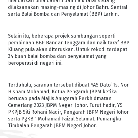
melibatkan bina baharu dan naik taraf sedang
dilaksanakan masing-masing di Johor Bahru Sentral
serta Balai Bomba dan Penyelamat (BBP) Larkin.
Selain itu, beberapa projek sambungan seperti
pembinaan BBP Bandar Tenggara dan naik taraf BBP
Kluang pula akan diteruskan. Untuk rekod, terdapat
34 buah balai bomba dan penyelamat yang
beroperasi di negeri ini.
Terdahulu, saranan tersebut dibuat YAS Dato’ Ts. Nor
Hisham Mohamad, Ketua Pengarah JBPM ketika
berucap pada Majlis Anugerah Perkhidmatan
Cemerlang 2023 JBPM Negeri Johor. Turut hadir, YS
PKPjB Siti Rohani Nadir, Pengarah JBPM Negeri Johor
serta PgKB 1 Mohamad Faizul Selamat, Pemangku
Timbalan Pengarah JBPM Negeri Johor.