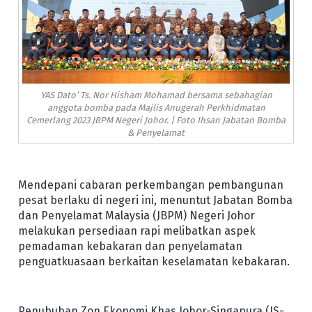
YAS Dato’ Ts. Nor Hisham Mohamad bersama sebahagian
anggota bomba pada Majlis Anugerah Perkhidmatan
Cemerlang 2023 JBPM Negeri Johor. | Foto Ihsan Jabatan Bomba
& Penyelamat
Mendepani cabaran perkembangan pembangunan
pesat berlaku di negeri ini, menuntut Jabatan Bomba
dan Penyelamat Malaysia (JBPM) Negeri Johor
melakukan persediaan rapi melibatkan aspek
pemadaman kebakaran dan penyelamatan
penguatkuasaan berkaitan keselamatan kebakaran.
Penubuhan Zon Ekonomi Khas Johor-Singapura (JS-