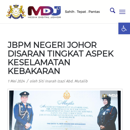
Ope
JBPM NEGERI JOHOR
DISARAN TINGKAT ASPEK
KESELAMATAN
KEBAKARAN
/
1 Mei 2024
oleh
Siti Inarah Izazi Abd. Mutalib