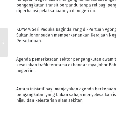
pengangkutan transit berpandu tanpa rel bagi pe
diperhalusi pelaksanaannya di negeri ini.
KDYMM Seri Paduka Baginda Yang di-Pertuan Agong
Sultan Johor sudah memperkenankan Kerajaan Neg
DUTA JAUHAR TINGKAT
Persekutuan.
SOSIOEKONOMI RAKYAT
MENERUSI SISWA
Agenda pemerkasaan sektor pengangkutan awam te
kesesakan trafik terutama di bandar raya Johor B
negeri ini.
Antara inisiatif bagi menjayakan agenda berkenaa
pengangkutan yang bukan sahaja menyelesaikan is
hijau dan kelestarian alam sekitar.