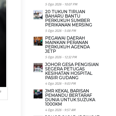
5 Ogo 2026 - 10:07 PM
20 TUKUN TIRUAN
BAHARU BANTU
PERKUKUH SUMBER
PERIKANAN MERSING
5 Ogo 2026 - 5:08 PM
PEGAWAI DAERAH
MAINKAN PERANAN
PERKUKUH AGENDA
JETP
5 Ogo 2026 - 12:32 PM
JOHOR GESA PENGISIAN
SEGERA PETUGAS
KESIHATAN HOSPITAL
PASIR GUDANG
4 Ogo 2026 - 9:03 PM
JMR KEKAL BARISAN
a
PEMANDU BERTARAF
DUNIA UNTUK SUZUKA
1000KM
4 Ogo 2026 - 9:57 AM