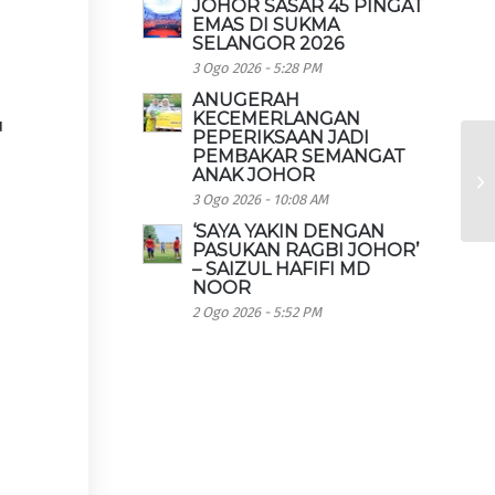
JOHOR SASAR 45 PINGAT
EMAS DI SUKMA
SELANGOR 2026
3 Ogo 2026 - 5:28 PM
ANUGERAH
KECEMERLANGAN
u
PEPERIKSAAN JADI
PEMBAKAR SEMANGAT
ANAK JOHOR
3 Ogo 2026 - 10:08 AM
‘SAYA YAKIN DENGAN
PASUKAN RAGBI JOHOR’
– SAIZUL HAFIFI MD
NOOR
2 Ogo 2026 - 5:52 PM