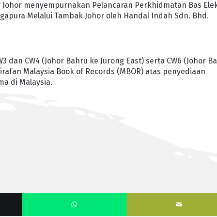
sar Johor menyempurnakan Pelancaran Perkhidmatan Bas Elek
apura Melalui Tambak Johor oleh Handal Indah Sdn. Bhd.
W3 dan CW4 (Johor Bahru ke Jurong East) serta CW6 (Johor B
tirafan Malaysia Book of Records (MBOR) atas penyediaan
a di Malaysia.