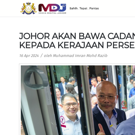
JOHOR AKAN BAWA CADA
KEPADA KERAJAAN PERS
/
16 Apr 2024
oleh
Muhammad Imran Mohd Razib