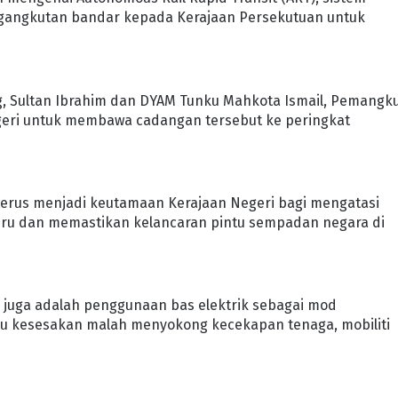
ngangkutan bandar kepada Kerajaan Persekutuan untuk
, Sultan Ibrahim dan DYAM Tunku Mahkota Ismail, Pemangk
eri untuk membawa cadangan tersebut ke peringkat
rus menjadi keutamaan Kerajaan Negeri bagi mengatasi
ahru dan memastikan kelancaran pintu sempadan negara di
n juga adalah penggunaan bas elektrik sebagai mod
u kesesakan malah menyokong kecekapan tenaga, mobiliti