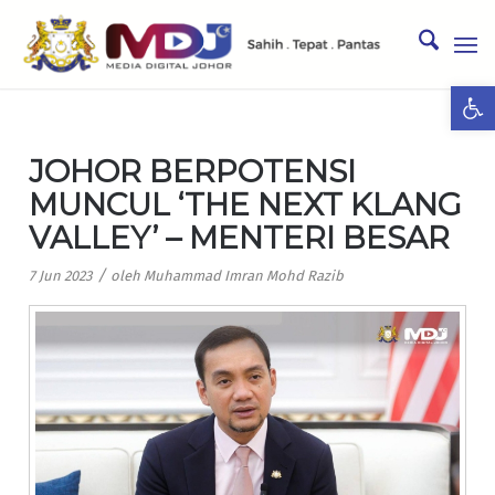
Ope
JOHOR BERPOTENSI
MUNCUL ‘THE NEXT KLANG
VALLEY’ – MENTERI BESAR
/
7 Jun 2023
oleh
Muhammad Imran Mohd Razib