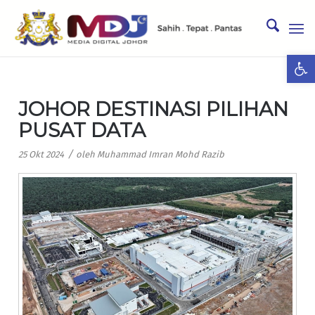
Ope
JOHOR DESTINASI PILIHAN
PUSAT DATA
/
25 Okt 2024
oleh
Muhammad Imran Mohd Razib