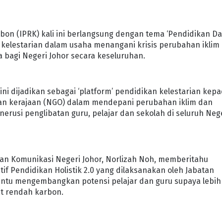
bon (IPRK) kali ini berlangsung dengan tema ‘Pendidikan D
f kelestarian dalam usaha menangani krisis perubahan iklim
a bagi Negeri Johor secara keseluruhan.
ni dijadikan sebagai ‘platform’ pendidikan kelestarian kep
an kerajaan (NGO) dalam mendepani perubahan iklim dan
rusi penglibatan guru, pelajar dan sekolah di seluruh Neg
an Komunikasi Negeri Johor, Norlizah Noh, memberitahu
tif Pendidikan Holistik 2.0 yang dilaksanakan oleh Jabatan
antu mengembangkan potensi pelajar dan guru supaya lebih
t rendah karbon.