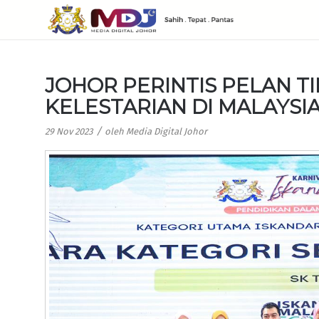
JOHOR PERINTIS PELAN T
KELESTARIAN DI MALAYSI
/
29 Nov 2023
oleh
Media Digital Johor