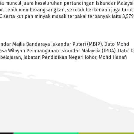
ia muncul juara keseluruhan pertandingan Iskandar Malaysi
ohor. Lebih memberangsangkan, sekolah berkenaan juga turut
 serta kutipan minyak masak terpakai terbanyak iaitu 3,579
andar Majlis Bandaraya Iskandar Puteri (MBIP), Dato’ Mohd
asa Wilayah Pembangunan Iskandar Malaysia (IRDA), Dato’ D
lajaran, Jabatan Pendidikan Negeri Johor, Mohd Hanafi