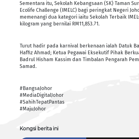
Sementara itu, Sekolah Kebangsaan (SK) Taman Sur
Ecolife Challenge (IMELC) bagi peringkat Negeri J
memenangi dua kategori iaitu Sekolah Terbaik IMELC
kilogram yang bernilai RM11,853.71.
Turut hadir pada karnival berkenaan ialah Datuk B
Haffiz Ahmad; Ketua Pegawai Eksekutif Pihak Berku
Badrul Hisham Kassim dan Timbalan Pengarah Pembe
Samad.
#BangsaJohor
#MediaDigitalJohor
#SahihTepatPantas
#MajuJohor
Kongsi berita ini