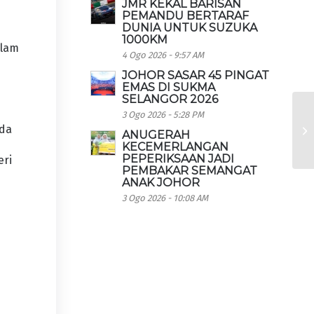
JMR KEKAL BARISAN
PEMANDU BERTARAF
DUNIA UNTUK SUZUKA
1000KM
alam
4 Ogo 2026 - 9:57 AM
JOHOR SASAR 45 PINGAT
EMAS DI SUKMA
SELANGOR 2026
3 Ogo 2026 - 5:28 PM
ada
ANUGERAH
KECEMERLANGAN
PEPERIKSAAN JADI
eri
PEMBAKAR SEMANGAT
ANAK JOHOR
3 Ogo 2026 - 10:08 AM