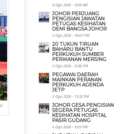
6 Ogo 2026 - 9:09 AM
JOHOR PERJUANG
PENGISIAN JAWATAN
PETUGAS KESIHATAN
DEMI BANGSA JOHOR
5 Ogo 2026 - 10:07 PM
20 TUKUN TIRUAN
BAHARU BANTU
PERKUKUH SUMBER
PERIKANAN MERSING
5 Ogo 2026 - 5:08 PM
PEGAWAI DAERAH
MAINKAN PERANAN
PERKUKUH AGENDA
JETP
5 Ogo 2026 - 12:32 PM
JOHOR GESA PENGISIAN
at
SEGERA PETUGAS
KESIHATAN HOSPITAL
PASIR GUDANG
4 Ogo 2026 - 9:03 PM