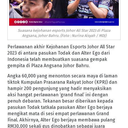
Suasana kejohanan esports Johor All Star 2023 di Plaza
Angsana, Johor Bahru. (Foto : Nurina Aisyah / MDJ)
Perlawanan akhir Kejohanan Esports Johor All Star
2023 di antara pasukan Todak dan Alter Ego dari
Indonesia telah membuatkan suasana gempak
gempita di Plaza Angsana Johor Bahru.
Angka 60,000 yang menonton secara maya di laman
tiktok Kumpulan Prasarana Rakyat Johor (KPRJ) dan
hampir 200 pengunjung yang hadir menyaksikan
aksi hangat perlawanan ‘grand final’ ini dengan
penuh debaran. Tekanan besar diberikan kepada
pasukan Todak tatkala pasukan Alter Ego berjaya
mengikat mata di sesi empat perlawanan Grand
Final. Akhirnya, Alter Ego berjaya membawa pulang
RM30,000 sekali gus dinobatkan sebagai juara