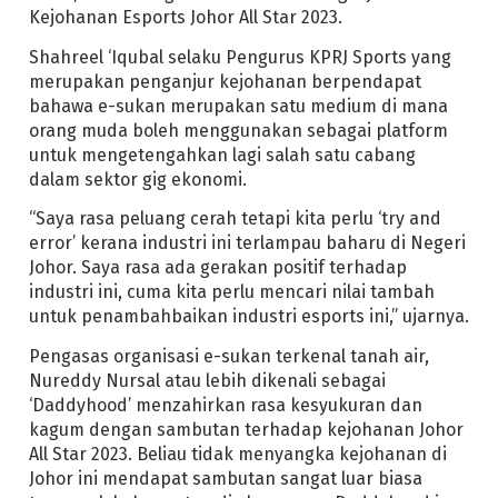
Kejohanan Esports Johor All Star 2023.
Shahreel ‘Iqubal selaku Pengurus KPRJ Sports yang
merupakan penganjur kejohanan berpendapat
bahawa e-sukan merupakan satu medium di mana
orang muda boleh menggunakan sebagai platform
untuk mengetengahkan lagi salah satu cabang
dalam sektor gig ekonomi.
“Saya rasa peluang cerah tetapi kita perlu ‘try and
error’ kerana industri ini terlampau baharu di Negeri
Johor. Saya rasa ada gerakan positif terhadap
industri ini, cuma kita perlu mencari nilai tambah
untuk penambahbaikan industri esports ini,” ujarnya.
Pengasas organisasi e-sukan terkenal tanah air,
Nureddy Nursal atau lebih dikenali sebagai
‘Daddyhood’ menzahirkan rasa kesyukuran dan
kagum dengan sambutan terhadap kejohanan Johor
All Star 2023. Beliau tidak menyangka kejohanan di
Johor ini mendapat sambutan sangat luar biasa