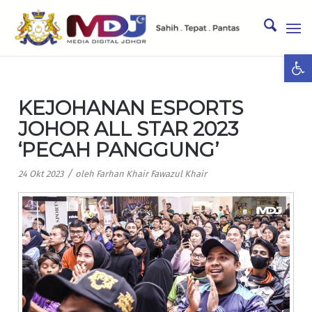
Ope
KEJOHANAN ESPORTS
JOHOR ALL STAR 2023
‘PECAH PANGGUNG’
/
24 Okt 2023
oleh
Farhan Khair Fawazul Khair