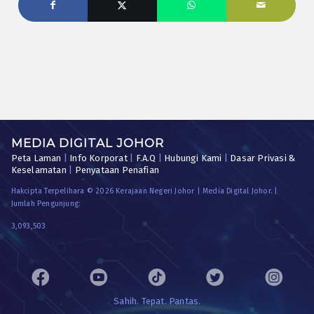
MEDIA DIGITAL JOHOR
Peta Laman
|
Info Korporat
|
F.A.Q
|
Hubungi Kami
|
Dasar Privasi &
Keselamatan
|
Penyataan Penafian
Hakcipta Terpelihara © 2026 Kerajaan Negeri Johor | Media Digital Johor. |
Jumlah Pengunjung:
3,093,503
Sahih. Tepat. Pantas.