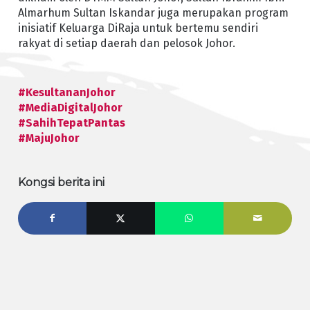
Almarhum Sultan Iskandar juga merupakan program
inisiatif Keluarga DiRaja untuk bertemu sendiri
rakyat di setiap daerah dan pelosok Johor.
#KesultananJohor
#MediaDigitalJohor
#SahihTepatPantas
#MajuJohor
Kongsi berita ini