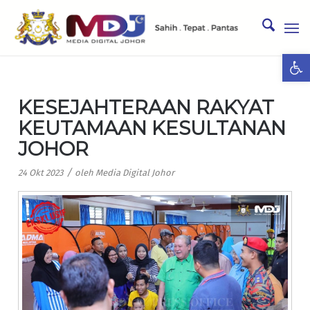
Ope
KESEJAHTERAAN RAKYAT
KEUTAMAAN KESULTANAN
JOHOR
/
24 Okt 2023
oleh
Media Digital Johor