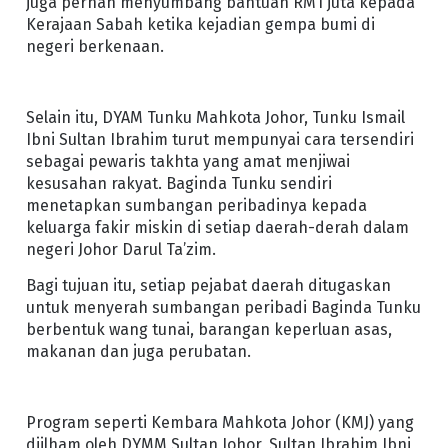
juga pernah menyumbang bantuan RM1 juta kepada
Kerajaan Sabah ketika kejadian gempa bumi di
negeri berkenaan.
Selain itu, DYAM Tunku Mahkota Johor, Tunku Ismail
Ibni Sultan Ibrahim turut mempunyai cara tersendiri
sebagai pewaris takhta yang amat menjiwai
kesusahan rakyat. Baginda Tunku sendiri
menetapkan sumbangan peribadinya kepada
keluarga fakir miskin di setiap daerah-derah dalam
negeri Johor Darul Ta’zim.
Bagi tujuan itu, setiap pejabat daerah ditugaskan
untuk menyerah sumbangan peribadi Baginda Tunku
berbentuk wang tunai, barangan keperluan asas,
makanan dan juga perubatan.
Program seperti Kembara Mahkota Johor (KMJ) yang
diilham oleh DYMM Sultan Johor, Sultan Ibrahim Ibni