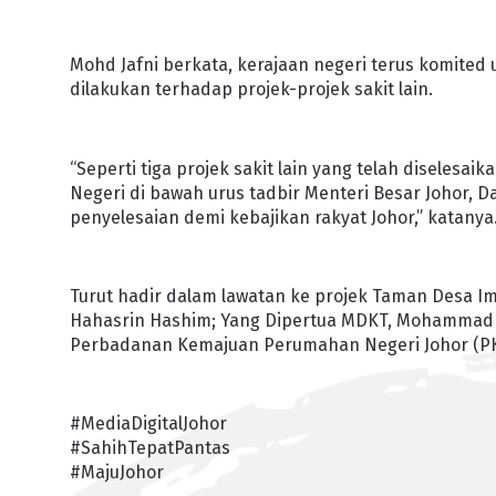
Mohd Jafni berkata, kerajaan negeri terus komited 
dilakukan terhadap projek-projek sakit lain.
“Seperti tiga projek sakit lain yang telah diselesa
Negeri di bawah urus tadbir Menteri Besar Johor, 
penyelesaian demi kebajikan rakyat Johor,” katanya
Turut hadir dalam lawatan ke projek Taman Desa I
Hahasrin Hashim; Yang Dipertua MDKT, Mohammad 
Perbadanan Kemajuan Perumahan Negeri Johor (PKP
#MediaDigitalJohor
#SahihTepatPantas
#MajuJohor