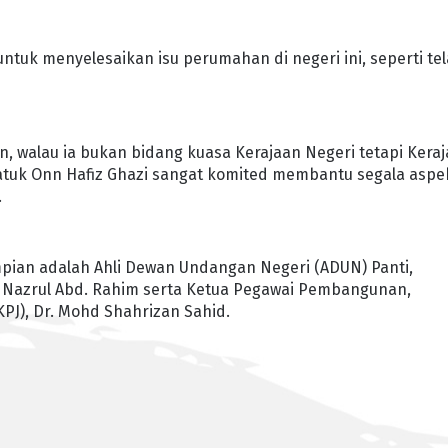
untuk menyelesaikan isu perumahan di negeri ini, seperti te
ikan, walau ia bukan bidang kuasa Kerajaan Negeri tetapi Kera
Datuk Onn Hafiz Ghazi sangat komited membantu segala aspe
.
mpian adalah Ahli Dewan Undangan Negeri (ADUN) Panti,
Nazrul Abd. Rahim serta Ketua Pegawai Pembangunan,
J), Dr. Mohd Shahrizan Sahid.