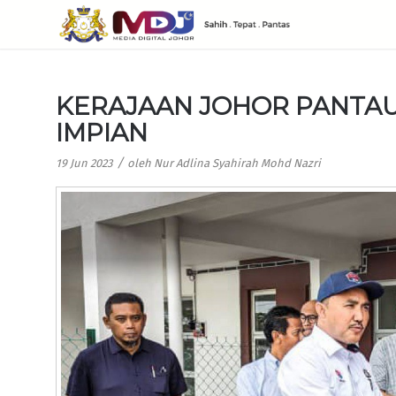
KERAJAAN JOHOR PANTAU
IMPIAN
/
19 Jun 2023
oleh
Nur Adlina Syahirah Mohd Nazri