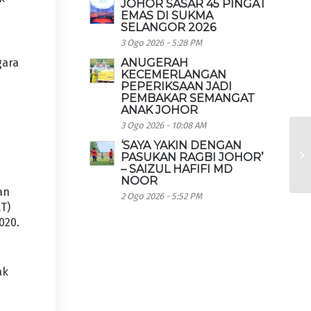
JOHOR SASAR 45 PINGAT
EMAS DI SUKMA
SELANGOR 2026
3 Ogo 2026 - 5:28 PM
gara
ANUGERAH
KECEMERLANGAN
PEPERIKSAAN JADI
PEMBAKAR SEMANGAT
ANAK JOHOR
3 Ogo 2026 - 10:08 AM
‘SAYA YAKIN DENGAN
PASUKAN RAGBI JOHOR’
– SAIZUL HAFIFI MD
NOOR
an
2 Ogo 2026 - 5:52 PM
KT)
020.
ak