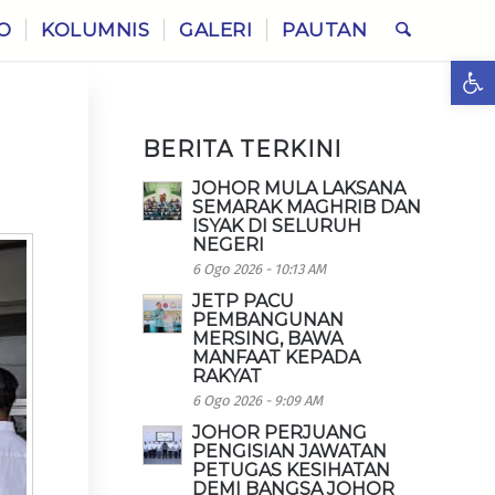
O
KOLUMNIS
GALERI
PAUTAN
Ope
BERITA TERKINI
JOHOR MULA LAKSANA
SEMARAK MAGHRIB DAN
ISYAK DI SELURUH
NEGERI
6 Ogo 2026 - 10:13 AM
JETP PACU
PEMBANGUNAN
MERSING, BAWA
MANFAAT KEPADA
RAKYAT
6 Ogo 2026 - 9:09 AM
JOHOR PERJUANG
PENGISIAN JAWATAN
PETUGAS KESIHATAN
DEMI BANGSA JOHOR