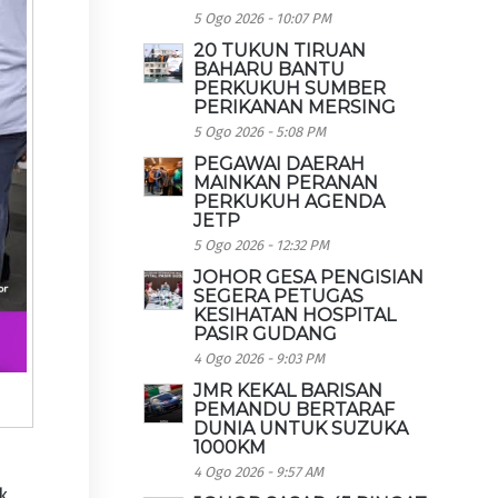
5 Ogo 2026 - 10:07 PM
20 TUKUN TIRUAN
BAHARU BANTU
PERKUKUH SUMBER
PERIKANAN MERSING
5 Ogo 2026 - 5:08 PM
PEGAWAI DAERAH
MAINKAN PERANAN
PERKUKUH AGENDA
JETP
5 Ogo 2026 - 12:32 PM
JOHOR GESA PENGISIAN
SEGERA PETUGAS
KESIHATAN HOSPITAL
PASIR GUDANG
4 Ogo 2026 - 9:03 PM
JMR KEKAL BARISAN
PEMANDU BERTARAF
DUNIA UNTUK SUZUKA
1000KM
4 Ogo 2026 - 9:57 AM
k