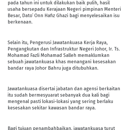
pada tahun ini untuk dilakukan baik pulih, hasil
usaha bersepadu Kerajaan Negeri pimpinan Menteri
Besar, Dato’ Onn Hafiz Ghazi bagi menyelesaikan isu
berkenaan.
Selain itu, Pengerusi Jawatankuasa Kerja Raya,
Pengangkutan dan Infrastruktur Negeri Johor, Ir. Ts.
Mohamad Fazli Mohamad Salleh memaklumkan
sebuah jawatankuasa khas menangani kesesakan
bandar raya Johor Bahru juga ditubuhkan.
Jawatankuasa disertai jabatan dan agensi berkaitan
itu sudah bermesyuarat sebanyak dua kali bagi
mengenal pasti lokasi-lokasi yang sering berlaku
kesesakan sekitar kawasan bandar raya.
Bagi tujuan penambahbaikan, jawatankuasa turut