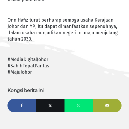
Onn Hafiz turut berharap semoga usaha Kerajaan
Johor dan YPJ itu dapat dimanfaatkan sepenuhnya,
dalam usaha menjadikan negeri ini maju menjelang
tahun 2030.
#MediaDigitalJohor
#SahihTepatPantas
#MajuJohor
Kongsi berita ini