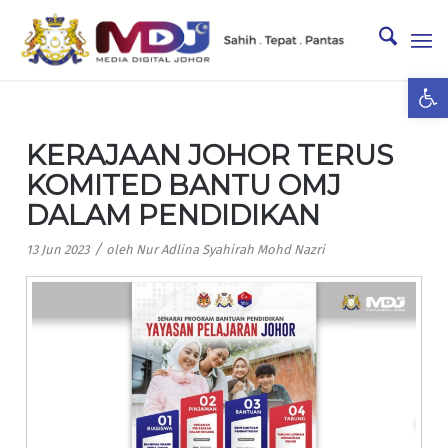
Ope
KERAJAAN JOHOR TERUS
KOMITED BANTU OMJ
DALAM PENDIDIKAN
/
13 Jun 2023
oleh
Nur Adlina Syahirah Mohd Nazri