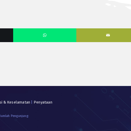
si & Keselamatan
|
Penyataan
 Jumlah Pengunjung: