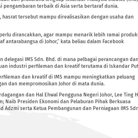
pengambaran terbaik di Asia serta bertaraf dunia.
a, hasrat tersebut mampu direalisasikan dengan usaha dan
r perlu dirancakkan, agar mampu menarik lebih ramai produk
af antarabangsa di Johor,” kata beliau dalam Facebook
n delegasi IMS Sdn. Bhd. di mana pelbagai perancangan da
n industri perfileman dan kreatif terutama di Iskandar Put
erfileman dan kreatif di IMS mampu meningkatkan peluang
ngan dan mempromosikan Johor di mata dunia.
rdagangan dan Hal Ehwal Pengguna Negeri Johor, Lee Ting H
rim; Naib Presiden Ekonomi dan Pelaburan Pihak Berkuasa
ad Adzmi serta Ketua Pembangunan dan Perniagaan IMS Sdn