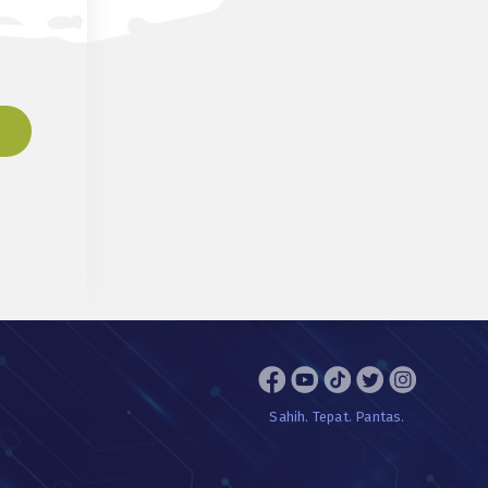
Sahih. Tepat. Pantas.