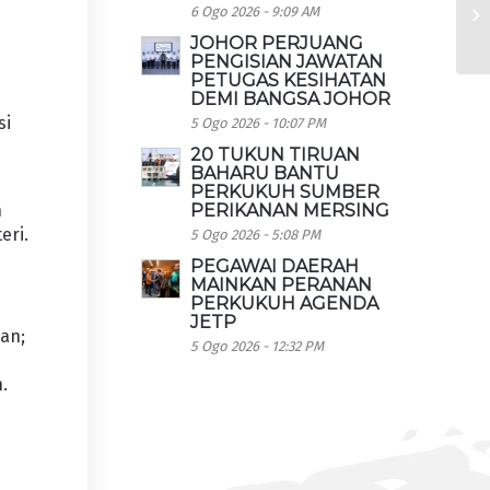
6 Ogo 2026 - 9:09 AM
JOHOR PERJUANG
PENGISIAN JAWATAN
PETUGAS KESIHATAN
DEMI BANGSA JOHOR
si
5 Ogo 2026 - 10:07 PM
20 TUKUN TIRUAN
BAHARU BANTU
PERKUKUH SUMBER
n
PERIKANAN MERSING
eri.
5 Ogo 2026 - 5:08 PM
PEGAWAI DAERAH
MAINKAN PERANAN
PERKUKUH AGENDA
JETP
an;
5 Ogo 2026 - 12:32 PM
.