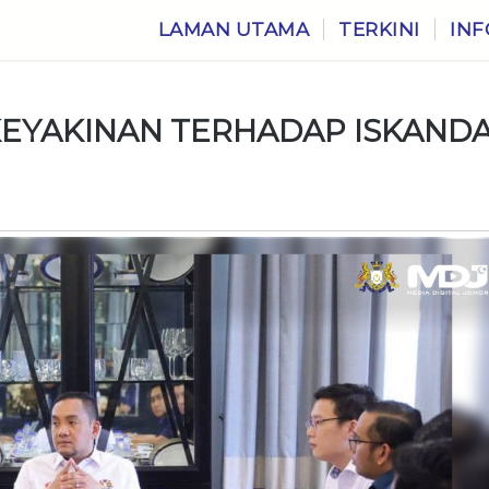
LAMAN UTAMA
TERKINI
INF
KEYAKINAN TERHADAP ISKAND