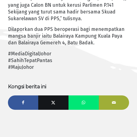
yang juga Calon BN untuk kerusi Parlimen P.141
Sekijang yang turut sama hadir bersama Skuad
Sukarelawan SV di PPS,” tulisnya.
Dilaporkan dua PPS beroperasi bagi menempatkan
mangsa banjir iaitu Balairaya Kampung Kuala Paya
dan Balairaya Gemereh 4, Batu Badak.
#MediaDigitalJohor
#SahihTepatPantas
#MajuJohor
Kongsi berita ini