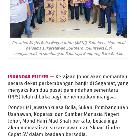
Presiden Majlis Belia Negeri Johor (MBNJ), Salleheen Mohamad
bersama sukarelawan Southern Volunteers (SV)
menyampaikan sumbangan Balairaya Kampung Batu Badak.
ISKANDAR PUTERI —
Kerajaan Johor akan memantau
secara dekat perkembangan banjir di Segamat, yang
menyaksikan dua pusat pemindahan sementara
(PPS) telah dibuka bagi menempatkan mangsa.
Pengerusi Jawatankuasa Belia, Sukan, Pembangunan
Usahawan, Koperasi dan Sumber Manusia Negeri
Johor, Mohd Hairi Mad Shah berkata, beliau juga
akan memastikan sukarelawan dan Skuad Tindak
Cepat SV dalam keadaan bersedia.