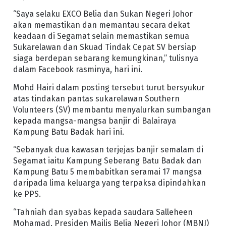
“Saya selaku EXCO Belia dan Sukan Negeri Johor
akan memastikan dan memantau secara dekat
keadaan di Segamat selain memastikan semua
Sukarelawan dan Skuad Tindak Cepat SV bersiap
siaga berdepan sebarang kemungkinan,” tulisnya
dalam Facebook rasminya, hari ini.
Mohd Hairi dalam posting tersebut turut bersyukur
atas tindakan pantas sukarelawan Southern
Volunteers (SV) membantu menyalurkan sumbangan
kepada mangsa-mangsa banjir di Balairaya
Kampung Batu Badak hari ini.
“Sebanyak dua kawasan terjejas banjir semalam di
Segamat iaitu Kampung Seberang Batu Badak dan
Kampung Batu 5 membabitkan seramai 17 mangsa
daripada lima keluarga yang terpaksa dipindahkan
ke PPS.
“Tahniah dan syabas kepada saudara Salleheen
Mohamad, Presiden Majlis Belia Negeri Johor (MBNJ)