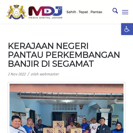
Ope
KERAJAAN NEGERI
PANTAU PERKEMBANGAN
BANJIR DI SEGAMAT
/
2 Nov 2022
oleh
webmaster