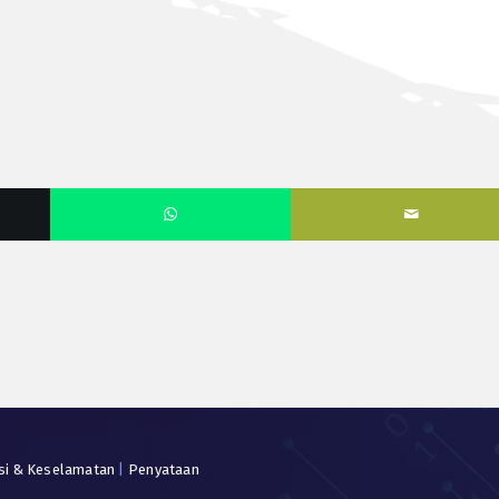
si & Keselamatan
|
Penyataan