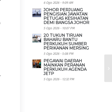
6 Ogo 2026 - 9:09 AM
JOHOR PERJUANG
PENGISIAN JAWATAN
PETUGAS KESIHATAN
a
DEMI BANGSA JOHOR
5 Ogo 2026 - 10:07 PM
20 TUKUN TIRUAN
BAHARU BANTU
PERKUKUH SUMBER
PERIKANAN MERSING
5 Ogo 2026 - 5:08 PM
PEGAWAI DAERAH
MAINKAN PERANAN
PERKUKUH AGENDA
JETP
.
5 Ogo 2026 - 12:32 PM