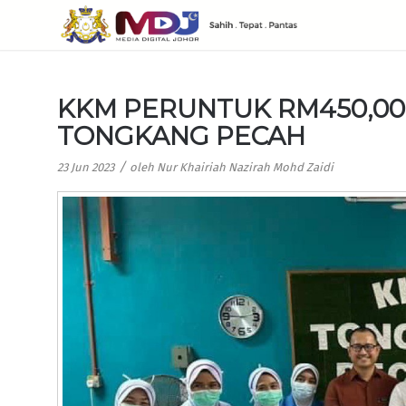
KKM PERUNTUK RM450,00
TONGKANG PECAH
/
23 Jun 2023
oleh
Nur Khairiah Nazirah Mohd Zaidi