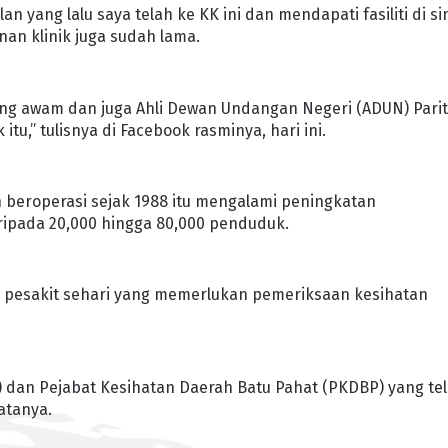
an yang lalu saya telah ke KK ini dan mendapati fasiliti di si
nan klinik juga sudah lama.
ng awam dan juga Ahli Dewan Undangan Negeri (ADUN) Pari
tu,” tulisnya di Facebook rasminya, hari ini.
 beroperasi sejak 1988 itu mengalami peningkatan
ipada 20,000 hingga 80,000 penduduk.
ng pesakit sehari yang memerlukan pemeriksaan kesihatan
J) dan Pejabat Kesihatan Daerah Batu Pahat (PKDBP) yang te
atanya.