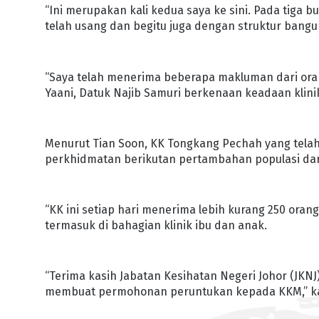
“Ini merupakan kali kedua saya ke sini. Pada tiga bul
telah usang dan begitu juga dengan struktur bangu
“Saya telah menerima beberapa makluman dari ora
Yaani, Datuk Najib Samuri berkenaan keadaan klinik i
Menurut Tian Soon, KK Tongkang Pechah yang telah
perkhidmatan berikutan pertambahan populasi dar
“KK ini setiap hari menerima lebih kurang 250 ora
termasuk di bahagian klinik ibu dan anak.
“Terima kasih Jabatan Kesihatan Negeri Johor (JKN
membuat permohonan peruntukan kepada KKM,” k