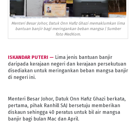
Menteri Besar Johor, Datuk Onn Hafiz Ghazi memaklumkan lima
bantuan banjir bagi meringankan beban mangsa | Sumber
foto MedKom.
ISKANDAR PUTERI —
Lima jenis bantuan banjir
daripada kerajaan negeri dan kerajaan persekutuan
disediakan untuk meringankan beban mangsa banjir
di negeri ini.
Menteri Besar Johor, Datuk Onn Hafiz Ghazi berkata,
pertama, pihak Ranhill SAJ bersetuju memberikan
diskaun sehingga 40 peratus untuk bil air mangsa
banjir bagi bulan Mac dan April.