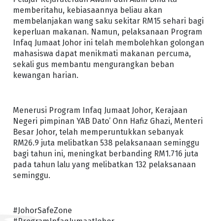
memberitahu, kebiasaannya beliau akan
membelanjakan wang saku sekitar RM15 sehari bagi
keperluan makanan. Namun, pelaksanaan Program
Infaq Jumaat Johor ini telah membolehkan golongan
mahasiswa dapat menikmati makanan percuma,
sekali gus membantu mengurangkan beban
kewangan harian.
Menerusi Program Infaq Jumaat Johor, Kerajaan
Negeri pimpinan YAB Dato’ Onn Hafiz Ghazi, Menteri
Besar Johor, telah memperuntukkan sebanyak
RM26.9 juta melibatkan 538 pelaksanaan seminggu
bagi tahun ini, meningkat berbanding RM1.716 juta
pada tahun lalu yang melibatkan 132 pelaksanaan
seminggu.
#JohorSafeZone