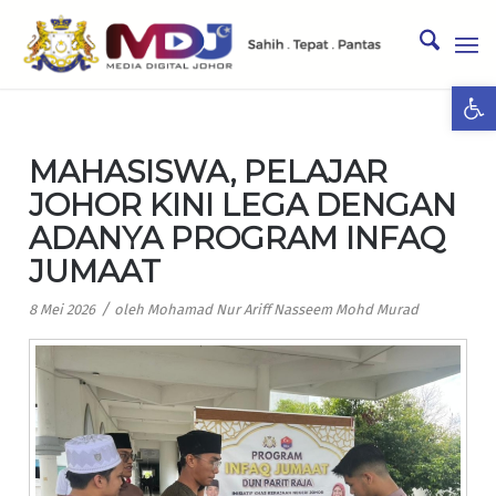
Ope
MAHASISWA, PELAJAR
JOHOR KINI LEGA DENGAN
ADANYA PROGRAM INFAQ
JUMAAT
/
8 Mei 2026
oleh
Mohamad Nur Ariff Nasseem Mohd Murad