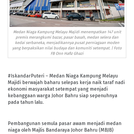
Medan Niaga Kampung Melayu Majidi menempatkan 147 unit
premis merangkumi bazar, pasar basah, medan selera dan
kedai serbaneka, menjadikannya pusat perniagaan moden
yang berpaksikan nilai budaya dan komuniti setempat. | Foto
FB Onn Hafiz Ghazi
#IskandarPuteri – Medan Niaga Kampung Melayu
Majidi berwajah baharu selepas kerja naik taraf nadi
ekonomi masyarakat setempat yang menjadi
kebanggaan warga Johor Bahru siap sepenuhnya
pada tahun lalu.
Pembangunan semula pasar awam menjadi medan
niaga oleh Majlis Bandaraya Johor Bahru (MBJB)