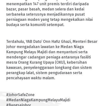
menempatkan 147 unit premis terdiri daripada
bazar, pasar basah, medan selera dan kedai
serbaneka seterusnya menjadikannya pusat
perniagaan moden yang tetap mengekalkan nilai
budaya serta komuniti setempat.
Terdahulu, YAB Dato’ Onn Hafiz Ghazi, Menteri Besar
Johor mengadakan lawatan ke Medan Niaga
Kampung Melayu Majidi dan menyantuni serta
mendengar cadangan peniaga antaranya fasiliti
mesra Orang Kurang Upaya (OKU), kebersihan
kawasan, penyelenggaraan longkang dan sistem
perangkap lalat, sistem pengudaraan serta
pencahayaan waktu malam.
#JohorSafeZone
#MedanNiagaKampungMelayuMajidi
#BangsaJohor