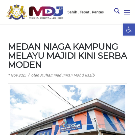
Ope
MEDAN NIAGA KAMPUNG
MELAYU MAJIDI KINI SERBA
MODEN
/
1 Nov 2025
oleh
Muhammad Imran Mohd Razib