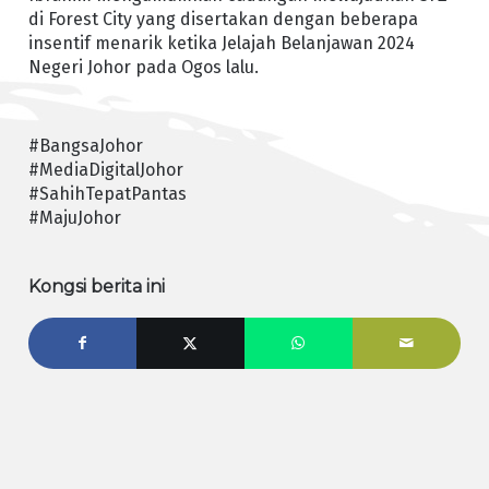
di Forest City yang disertakan dengan beberapa
insentif menarik ketika Jelajah Belanjawan 2024
Negeri Johor pada Ogos lalu.
#BangsaJohor
#MediaDigitalJohor
#SahihTepatPantas
#MajuJohor
Kongsi berita ini