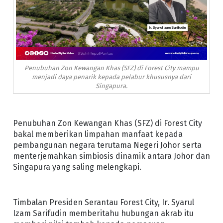
Penubuhan Zon Kewangan Khas (SFZ) di Forest City mampu
menjadi daya penarik kepada pelabur khususnya dari
Singapura.
Penubuhan Zon Kewangan Khas (SFZ) di Forest City
bakal memberikan limpahan manfaat kepada
pembangunan negara terutama Negeri Johor serta
menterjemahkan simbiosis dinamik antara Johor dan
Singapura yang saling melengkapi.
Timbalan Presiden Serantau Forest City, Ir. Syarul
Izam Sarifudin memberitahu hubungan akrab itu