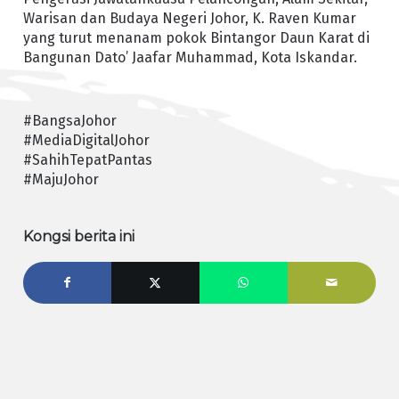
Warisan dan Budaya Negeri Johor, K. Raven Kumar
yang turut menanam pokok Bintangor Daun Karat di
Bangunan Dato’ Jaafar Muhammad, Kota Iskandar.
#BangsaJohor
#MediaDigitalJohor
#SahihTepatPantas
#MajuJohor
Kongsi berita ini