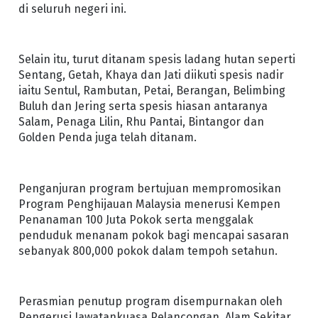
di seluruh negeri ini.
Selain itu, turut ditanam spesis ladang hutan seperti
Sentang, Getah, Khaya dan Jati diikuti spesis nadir
iaitu Sentul, Rambutan, Petai, Berangan, Belimbing
Buluh dan Jering serta spesis hiasan antaranya
Salam, Penaga Lilin, Rhu Pantai, Bintangor dan
Golden Penda juga telah ditanam.
Penganjuran program bertujuan mempromosikan
Program Penghijauan Malaysia menerusi Kempen
Penanaman 100 Juta Pokok serta menggalak
penduduk menanam pokok bagi mencapai sasaran
sebanyak 800,000 pokok dalam tempoh setahun.
Perasmian penutup program disempurnakan oleh
Pengerusi Jawatankuasa Pelancongan, Alam Sekitar,