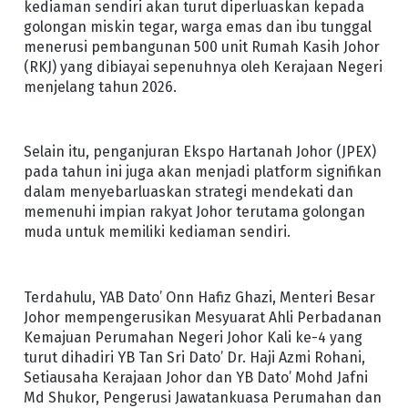
kediaman sendiri akan turut diperluaskan kepada
golongan miskin tegar, warga emas dan ibu tunggal
menerusi pembangunan 500 unit Rumah Kasih Johor
(RKJ) yang dibiayai sepenuhnya oleh Kerajaan Negeri
menjelang tahun 2026.
Selain itu, penganjuran Ekspo Hartanah Johor (JPEX)
pada tahun ini juga akan menjadi platform signifikan
dalam menyebarluaskan strategi mendekati dan
memenuhi impian rakyat Johor terutama golongan
muda untuk memiliki kediaman sendiri.
Terdahulu, YAB Dato’ Onn Hafiz Ghazi, Menteri Besar
Johor mempengerusikan Mesyuarat Ahli Perbadanan
Kemajuan Perumahan Negeri Johor Kali ke-4 yang
turut dihadiri YB Tan Sri Dato’ Dr. Haji Azmi Rohani,
Setiausaha Kerajaan Johor dan YB Dato’ Mohd Jafni
Md Shukor, Pengerusi Jawatankuasa Perumahan dan