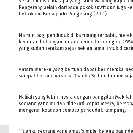
Sekali imbas tiada apa yang istimewa yang dapat d
Pengerang selain daripada pokok sawit dan juga ke
Petroleum Bersepadu Pengerang (PIPC).
Namun bagi penduduk di kampung terbabit, merek
keeratan hubungan antara penduduk dengan DYMM S
yang sudah terakam sejak sekian lama untuk dicerit
Antara mereka yang bertuah dapat berinteraksi se
sempat bersua bersama Tuanku Sultan Ibrahim seja
Halijah yang lebih mesra dengan panggilan Mak 
seorang yang mudah didekati, cepat mesra, bersop
mengenai keadaan semasa penduduk kampung.
“Tuanku seorang yang amat ‘simple’ kerana bagind