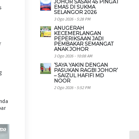
JOHOR SASAR 45 PINGAT
EMAS DI SUKMA
s
SELANGOR 2026
3 Ogo 2026 - 5:28 PM
ANUGERAH
KECEMERLANGAN
PEPERIKSAAN JADI
r
PEMBAKAR SEMANGAT
ANAK JOHOR
3 Ogo 2026 - 10:08 AM
‘SAYA YAKIN DENGAN
PASUKAN RAGBI JOHOR’
g
– SAIZUL HAFIFI MD
NOOR
2 Ogo 2026 - 5:52 PM
inda
bar