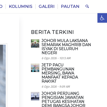
O
KOLUMNIS
GALERI
PAUTAN
Ope
BERITA TERKINI
JOHOR MULA LAKSANA
SEMARAK MAGHRIB DAN
ISYAK DI SELURUH
NEGERI
6 Ogo 2026 - 10:13 AM
JETP PACU
PEMBANGUNAN
MERSING, BAWA
MANFAAT KEPADA
RAKYAT
6 Ogo 2026 - 9:09 AM
JOHOR PERJUANG
PENGISIAN JAWATAN
PETUGAS KESIHATAN
DEMI BANGSA JOHOR