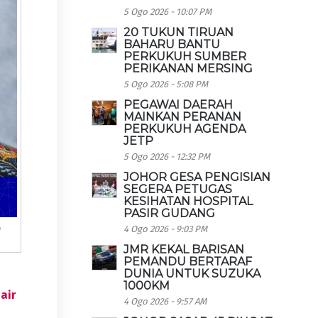
5 Ogo 2026 - 10:07 PM
20 TUKUN TIRUAN
BAHARU BANTU
PERKUKUH SUMBER
PERIKANAN MERSING
5 Ogo 2026 - 5:08 PM
PEGAWAI DAERAH
MAINKAN PERANAN
PERKUKUH AGENDA
JETP
5 Ogo 2026 - 12:32 PM
JOHOR GESA PENGISIAN
SEGERA PETUGAS
KESIHATAN HOSPITAL
PASIR GUDANG
n
4 Ogo 2026 - 9:03 PM
JMR KEKAL BARISAN
PEMANDU BERTARAF
DUNIA UNTUK SUZUKA
1000KM
air
4 Ogo 2026 - 9:57 AM