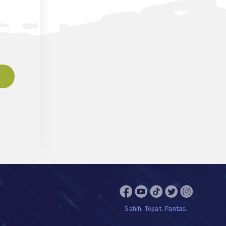
Sahih. Tepat. Pantas.