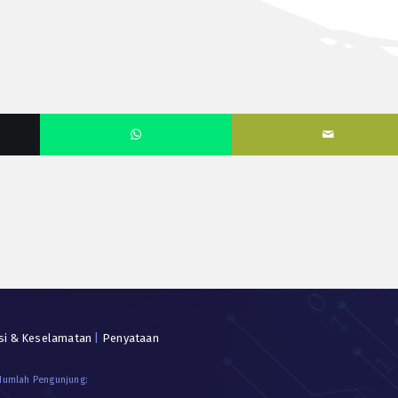
si & Keselamatan
|
Penyataan
 Jumlah Pengunjung: