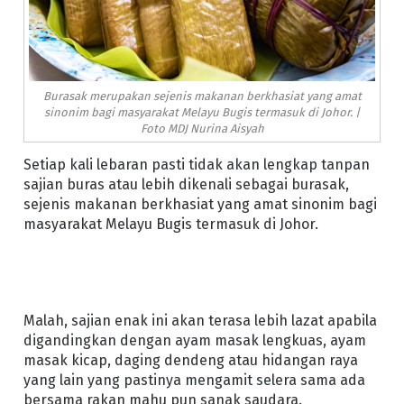
Burasak merupakan sejenis makanan berkhasiat yang amat
sinonim bagi masyarakat Melayu Bugis termasuk di Johor. |
Foto MDJ Nurina Aisyah
Setiap kali lebaran pasti tidak akan lengkap tanpan
sajian buras atau lebih dikenali sebagai burasak,
sejenis makanan berkhasiat yang amat sinonim bagi
masyarakat Melayu Bugis termasuk di Johor.
Malah, sajian enak ini akan terasa lebih lazat apabila
digandingkan dengan ayam masak lengkuas, ayam
masak kicap, daging dendeng atau hidangan raya
yang lain yang pastinya mengamit selera sama ada
bersama rakan mahu pun sanak saudara.