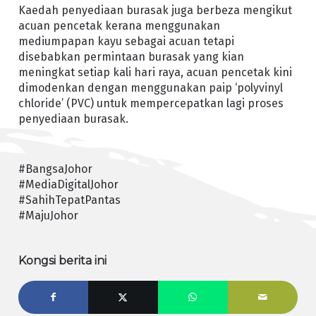
Kaedah penyediaan burasak juga berbeza mengikut
acuan pencetak kerana menggunakan
mediumpapan kayu sebagai acuan tetapi
disebabkan permintaan burasak yang kian
meningkat setiap kali hari raya, acuan pencetak kini
dimodenkan dengan menggunakan paip ‘polyvinyl
chloride’ (PVC) untuk mempercepatkan lagi proses
penyediaan burasak.
#BangsaJohor
#MediaDigitalJohor
#SahihTepatPantas
#MajuJohor
Kongsi berita ini