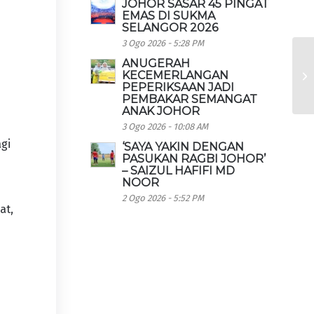
JOHOR SASAR 45 PINGAT
EMAS DI SUKMA
SELANGOR 2026
3 Ogo 2026 - 5:28 PM
ANUGERAH
KECEMERLANGAN
PEPERIKSAAN JADI
PEMBAKAR SEMANGAT
ANAK JOHOR
3 Ogo 2026 - 10:08 AM
agi
‘SAYA YAKIN DENGAN
PASUKAN RAGBI JOHOR’
– SAIZUL HAFIFI MD
NOOR
2 Ogo 2026 - 5:52 PM
at,