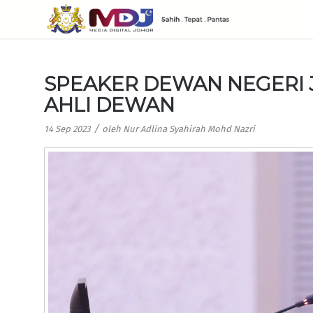
SPEAKER DEWAN NEGERI 
AHLI DEWAN
/
14 Sep 2023
oleh
Nur Adlina Syahirah Mohd Nazri