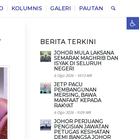
O
KOLUMNIS
GALERI
PAUTAN
Ope
A
BERITA TERKINI
JOHOR MULA LAKSANA
SEMARAK MAGHRIB DAN
ISYAK DI SELURUH
NEGERI
6 Ogo 2026 - 10:13 AM
JETP PACU
PEMBANGUNAN
MERSING, BAWA
MANFAAT KEPADA
RAKYAT
6 Ogo 2026 - 9:09 AM
JOHOR PERJUANG
PENGISIAN JAWATAN
PETUGAS KESIHATAN
DEMI BANGSA JOHOR