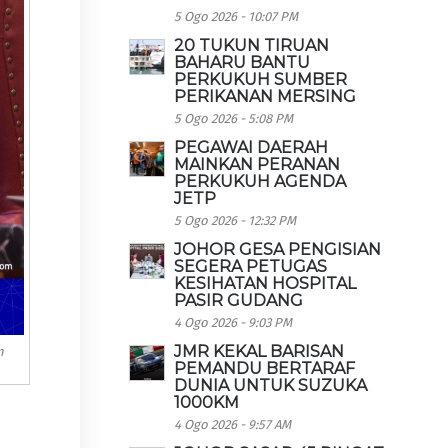
5 Ogo 2026 - 10:07 PM
20 TUKUN TIRUAN
BAHARU BANTU
PERKUKUH SUMBER
PERIKANAN MERSING
5 Ogo 2026 - 5:08 PM
PEGAWAI DAERAH
MAINKAN PERANAN
PERKUKUH AGENDA
JETP
5 Ogo 2026 - 12:32 PM
JOHOR GESA PENGISIAN
SEGERA PETUGAS
KESIHATAN HOSPITAL
PASIR GUDANG
4 Ogo 2026 - 9:03 PM
JMR KEKAL BARISAN
n
PEMANDU BERTARAF
DUNIA UNTUK SUZUKA
1000KM
4 Ogo 2026 - 9:57 AM