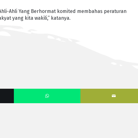
li-Ahli Yang Berhormat komited membahas peraturan
at yang kita wakili,” katanya.