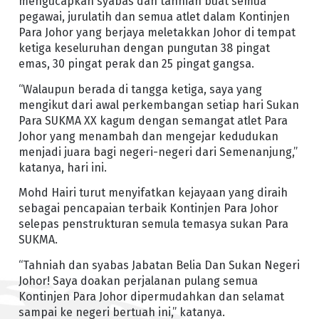
mengucapkan syabas dan tahniah buat semua
pegawai, jurulatih dan semua atlet dalam Kontinjen
Para Johor yang berjaya meletakkan Johor di tempat
ketiga keseluruhan dengan pungutan 38 pingat
emas, 30 pingat perak dan 25 pingat gangsa.
“Walaupun berada di tangga ketiga, saya yang
mengikut dari awal perkembangan setiap hari Sukan
Para SUKMA XX kagum dengan semangat atlet Para
Johor yang menambah dan mengejar kedudukan
menjadi juara bagi negeri-negeri dari Semenanjung,”
katanya, hari ini.
Mohd Hairi turut menyifatkan kejayaan yang diraih
sebagai pencapaian terbaik Kontinjen Para Johor
selepas penstrukturan semula temasya sukan Para
SUKMA.
“Tahniah dan syabas Jabatan Belia Dan Sukan Negeri
Johor! Saya doakan perjalanan pulang semua
Kontinjen Para Johor dipermudahkan dan selamat
sampai ke negeri bertuah ini,” katanya.