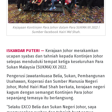
Kejayaan Kontinjen Para Johor dalam Para SUKMA XX 2022 |
Sumber Facebook Hairi Md Shah.
ISKANDAR PUTERI —
Kerajaan Johor merakamkan
ucapan syabas dan tahniah kepada Kontinjen Johor
selepas menduduki tempat ketiga keseluruhan Para
Sukan Malaysia (SUKMA) XX 2022.
Pengerusi Jawatankuasa Belia, Sukan, Pembangunan
Usahawan, Koperasi dan Sumber Manusia Negeri
Johor, Mohd Hairi Mad Shah berkata, kerajaan negeri
kagum dengan semangat Kontinjen Para Johor
sepanjang temasya itu berlangsung.
“Selaku EXCO Belia dan Sukan Negeri Johor, saya