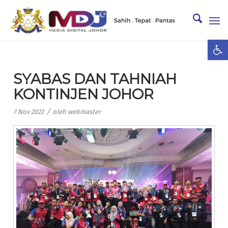
Ope
SYABAS DAN TAHNIAH
KONTINJEN JOHOR
/
7 Nov 2022
oleh
webmaster