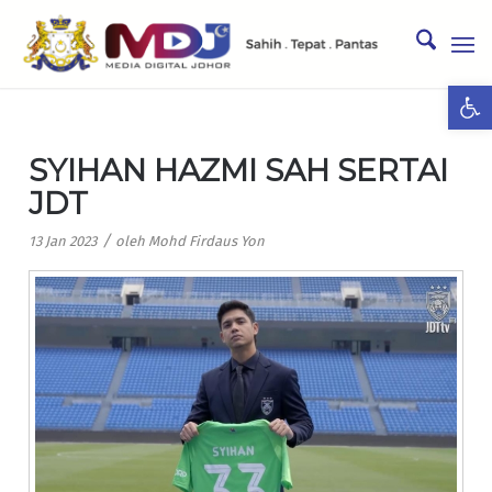
Ope
SYIHAN HAZMI SAH SERTAI
JDT
/
13 Jan 2023
oleh
Mohd Firdaus Yon