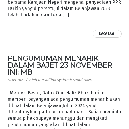
bersama Kerajaan Negeri mengenai penyediaan PPR
Larkin yang dipersetujui dalam Belanjawan 2023
telah diadakan dan kerja […]
BACA LAGI
PENGUMUMAN MENARIK
DALAM BAJET 23 NOVEMBER
INI: MB
/
5 Okt 2023
oleh
Nur Adlina Syahirah Mohd Nazri
Menteri Besar, Datuk Onn Hafiz Ghazi hari ini
memberi bayangan ada pengumuman menarik akan
dibuat dalam Belanjawan Johor 2024 yang
dibentangkan pada bulan hadapan. Beliau meminta
semua pihak supaya menunggu dan mengikuti
pengumuman yang akan dibuat dalam