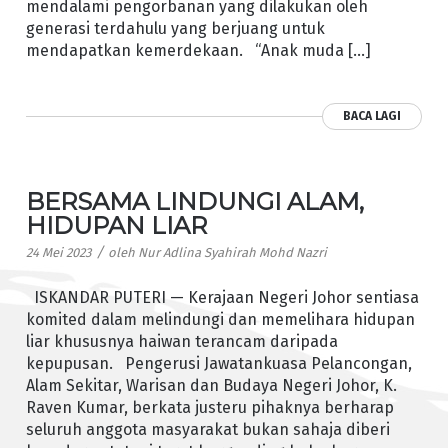
mendalami pengorbanan yang dilakukan oleh
generasi terdahulu yang berjuang untuk
mendapatkan kemerdekaan. “Anak muda […]
BACA LAGI
BERSAMA LINDUNGI ALAM,
HIDUPAN LIAR
/
24 Mei 2023
oleh
Nur Adlina Syahirah Mohd Nazri
ISKANDAR PUTERI — Kerajaan Negeri Johor sentiasa
komited dalam melindungi dan memelihara hidupan
liar khususnya haiwan terancam daripada
kepupusan. Pengerusi Jawatankuasa Pelancongan,
Alam Sekitar, Warisan dan Budaya Negeri Johor, K.
Raven Kumar, berkata justeru pihaknya berharap
seluruh anggota masyarakat bukan sahaja diberi