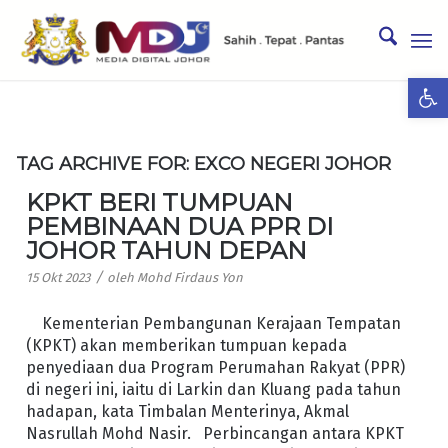
Ope
TAG ARCHIVE FOR:
EXCO NEGERI JOHOR
KPKT BERI TUMPUAN
PEMBINAAN DUA PPR DI
JOHOR TAHUN DEPAN
/
15 Okt 2023
oleh
Mohd Firdaus Yon
Kementerian Pembangunan Kerajaan Tempatan
(KPKT) akan memberikan tumpuan kepada
penyediaan dua Program Perumahan Rakyat (PPR)
di negeri ini, iaitu di Larkin dan Kluang pada tahun
hadapan, kata Timbalan Menterinya, Akmal
Nasrullah Mohd Nasir. Perbincangan antara KPKT