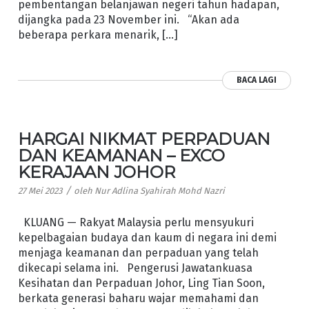
pembentangan belanjawan negeri tahun hadapan,
dijangka pada 23 November ini. “Akan ada
beberapa perkara menarik, […]
BACA LAGI
HARGAI NIKMAT PERPADUAN
DAN KEAMANAN – EXCO
KERAJAAN JOHOR
/
27 Mei 2023
oleh
Nur Adlina Syahirah Mohd Nazri
KLUANG — Rakyat Malaysia perlu mensyukuri
kepelbagaian budaya dan kaum di negara ini demi
menjaga keamanan dan perpaduan yang telah
dikecapi selama ini. Pengerusi Jawatankuasa
Kesihatan dan Perpaduan Johor, Ling Tian Soon,
berkata generasi baharu wajar memahami dan