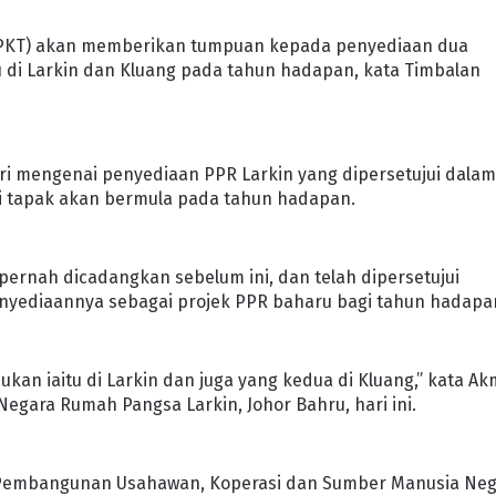
PKT) akan memberikan tumpuan kepada penyediaan dua
tu di Larkin dan Kluang pada tahun hadapan, kata Timbalan
i mengenai penyediaan PPR Larkin yang dipersetujui dala
di tapak akan bermula pada tahun hadapan.
ernah dicadangkan sebelum ini, dan telah dipersetujui
enyediaannya sebagai projek PPR baharu bagi tahun hadapa
ukan iaitu di Larkin dan juga yang kedua di Kluang,” kata Ak
egara Rumah Pangsa Larkin, Johor Bahru, hari ini.
, Pembangunan Usahawan, Koperasi dan Sumber Manusia Neg