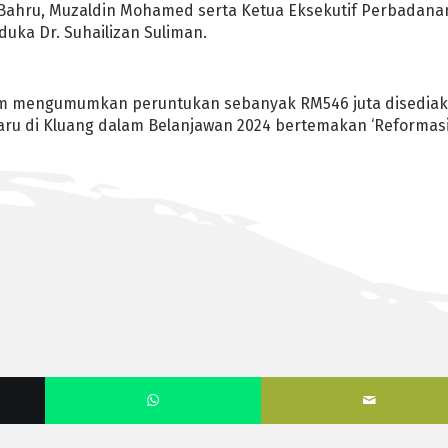
 Bahru, Muzaldin Mohamed serta Ketua Eksekutif Perbadana
uka Dr. Suhailizan Suliman.
ahim mengumumkan peruntukan sebanyak RM546 juta disedia
aru di Kluang dalam Belanjawan 2024 bertemakan ‘Reformas