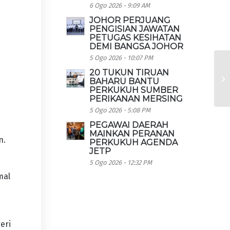
6 Ogo 2026 - 9:09 AM
JOHOR PERJUANG
PENGISIAN JAWATAN
PETUGAS KESIHATAN
DEMI BANGSA JOHOR
5 Ogo 2026 - 10:07 PM
20 TUKUN TIRUAN
m
BAHARU BANTU
PERKUKUH SUMBER
PERIKANAN MERSING
5 Ogo 2026 - 5:08 PM
PEGAWAI DAERAH
MAINKAN PERANAN
n.
PERKUKUH AGENDA
JETP
5 Ogo 2026 - 12:32 PM
mal
eri