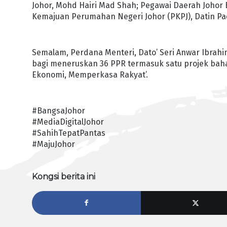
Johor, Mohd Hairi Mad Shah; Pegawai Daerah Johor
Kemajuan Perumahan Negeri Johor (PKPJ), Datin Pad
Semalam, Perdana Menteri, Dato’ Seri Anwar Ibr
bagi meneruskan 36 PPR termasuk satu projek bah
Ekonomi, Memperkasa Rakyat’.
#BangsaJohor
#MediaDigitalJohor
#SahihTepatPantas
#MajuJohor
Kongsi berita ini