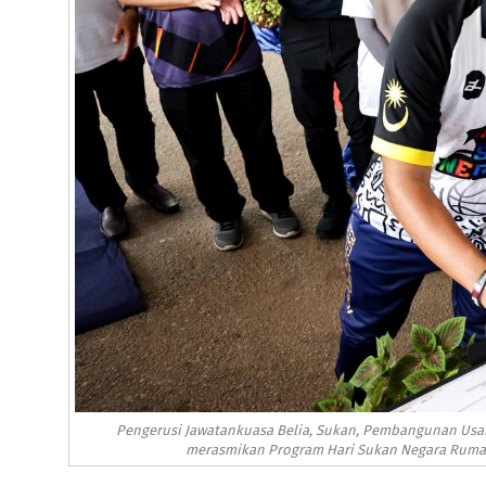
Pengerusi Jawatankuasa Belia, Sukan, Pembangunan Usa
merasmikan Program Hari Sukan Negara Rumah P