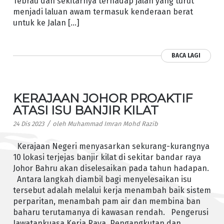
Tebrau dan sekitarnya terhadap jalan yang turut
menjadi laluan awam termasuk kenderaan berat
untuk ke Jalan […]
BACA LAGI
KERAJAAN JOHOR PROAKTIF
ATASI ISU BANJIR KILAT
/
24 Dis 2023
oleh
Muhammad Imran Mohd Razib
Kerajaan Negeri menyasarkan sekurang-kurangnya
10 lokasi terjejas banjir kilat di sekitar bandar raya
Johor Bahru akan diselesaikan pada tahun hadapan.
Antara langkah diambil bagi menyelesaikan isu
tersebut adalah melalui kerja menambah baik sistem
perparitan, menambah pam air dan membina ban
baharu terutamanya di kawasan rendah. Pengerusi
Jawatankuasa Kerja Raya, Pengangkutan dan