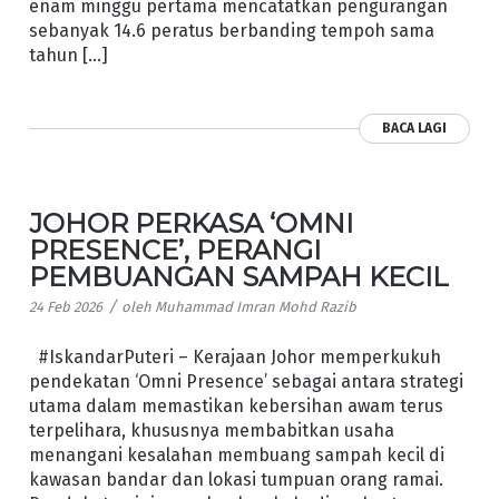
enam minggu pertama mencatatkan pengurangan
sebanyak 14.6 peratus berbanding tempoh sama
tahun […]
BACA LAGI
JOHOR PERKASA ‘OMNI
PRESENCE’, PERANGI
PEMBUANGAN SAMPAH KECIL
/
24 Feb 2026
oleh
Muhammad Imran Mohd Razib
#IskandarPuteri – Kerajaan Johor memperkukuh
pendekatan ‘Omni Presence’ sebagai antara strategi
utama dalam memastikan kebersihan awam terus
terpelihara, khususnya membabitkan usaha
menangani kesalahan membuang sampah kecil di
kawasan bandar dan lokasi tumpuan orang ramai.