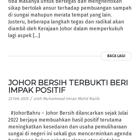
tiba masanya untuk bertegas dan menghentikan
sikap bertolak ansur terhadap pembuangan sampah
di sungai mahupun merata tempat yang lain.
Justeru, beberapa langkah tegas dan radikal akan
diambil oleh Kerajaan Johor dalam memperkukuh
lagi aspek […]
BACA LAGI
JOHOR BERSIH TERBUKTI BERI
IMPAK POSITIF
/
23 Feb 2025
oleh
Muhammad Imran Mohd Razib
#JohorBahru – Johor Bersih dilancarkan sejak Julai
2022 berjaya membuahkan hasil positif terutama
meningkatkan kesedaran dan usaha pemuliharaan
sungai di negeri ini sekali gus mencerminkan agenda