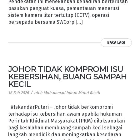
Pendekatan ini menekankan kehadiran berterusan
pasukan penguat kuasa, pemantauan menerusi
sistem kamera litar tertutup (CCTV), operasi
bersepadu bersama SWCorp […]
BACA LAGI
JOHOR TIDAK KOMPROMI ISU
KEBERSIHAN, BUANG SAMPAH
KECIL
/
16 Feb 2026
oleh
Muhammad Imran Mohd Razib
#IskandarPuteri – Johor tidak berkompromi
terhadap isu kebersihan awam apabila hukuman
Perintah Khidmat Masyarakat (PKM) dilaksanakan
bagi kesalahan membuang sampah kecil sebagai
langkah mendidik dan meningkatkan kesedaran