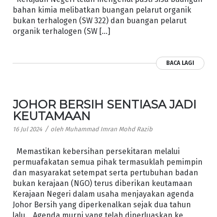
bahan kimia melibatkan buangan pelarut organik
bukan terhalogen (SW 322) dan buangan pelarut
organik terhalogen (SW […]
BACA LAGI
JOHOR BERSIH SENTIASA JADI
KEUTAMAAN
/
16 Jul 2024
oleh
Muhammad Imran Mohd Razib
Memastikan kebersihan persekitaran melalui
permuafakatan semua pihak termasuklah pemimpin
dan masyarakat setempat serta pertubuhan badan
bukan kerajaan (NGO) terus diberikan keutamaan
Kerajaan Negeri dalam usaha menjayakan agenda
Johor Bersih yang diperkenalkan sejak dua tahun
lalu. Agenda murni yang telah diperluaskan ke