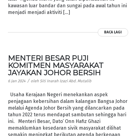
kawasan luar bandar dan sungai pada awal tahun ini
menjadi menjadi aktiviti […]
BACA LAGI
MENTERI BESAR PUJI
KOMITMEN MASYARAKAT
JAYAKAN JOHOR BERSIH
/
6 Jan 2024
oleh
Siti Inarah Izazi Abd. Mutalib
Usaha Kerajaan Negeri menekankan aspek
penjagaan kebersihan dalam kalangan Bangsa Johor
melalui Agenda Johor Bersih yang dilancarkan pada
tahun 2022 terus mendapat sambutan sehingga hari
ini. Menteri Besar, Dato’ Onn Hafiz Ghazi
memaklumkan kesedaran sivik masyarakat dilihat
semakin meningkat berikutan agenda berkenaan