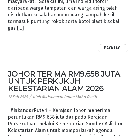
masyarakat. Setakat ini, lima individu terdiri
daripada warga tempatan dan warga asing telah
disabitkan kesalahan membuang sampah kecil
termasuk puntung rokok serta botol plastik sekali
gus […]
BACA LAGI
JOHOR TERIMA RM9.658 JUTA
UNTUK PERKUKUH
KELESTARIAN ALAM 2026
/
12 Feb 2026
oleh
Muhammad Imran Mohd Razib
#IskandarPuteri – Kerajaan Johor menerima
peruntukan RM9.658 juta daripada Kerajaan
Persekutuan melalui Kementerian Sumber Asli dan
Kelestarian Alam untuk memperkukuh agenda