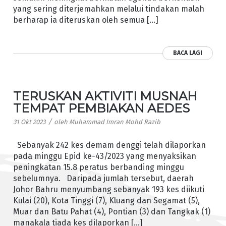
yang sering diterjemahkan melalui tindakan malah
berharap ia diteruskan oleh semua […]
BACA LAGI
TERUSKAN AKTIVITI MUSNAH
TEMPAT PEMBIAKAN AEDES
/
31 Okt 2023
oleh
Muhammad Imran Mohd Razib
Sebanyak 242 kes demam denggi telah dilaporkan
pada minggu Epid ke-43/2023 yang menyaksikan
peningkatan 15.8 peratus berbanding minggu
sebelumnya. Daripada jumlah tersebut, daerah
Johor Bahru menyumbang sebanyak 193 kes diikuti
Kulai (20), Kota Tinggi (7), Kluang dan Segamat (5),
Muar dan Batu Pahat (4), Pontian (3) dan Tangkak (1)
manakala tiada kes dilaporkan […]