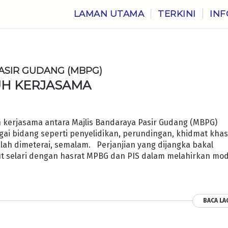
LAMAN UTAMA
TERKINI
INF
ASIR GUDANG (MBPG)
UH KERJASAMA
rjasama antara Majlis Bandaraya Pasir Gudang (MBPG)
gai bidang seperti penyelidikan, perundingan, khidmat khas
telah dimeterai, semalam. Perjanjian yang dijangka bakal
 selari dengan hasrat MPBG dan PIS dalam melahirkan mod
BACA LA