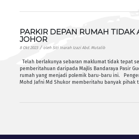
PARKIR DEPAN RUMAH TIDAK 
JOHOR
/
8 Okt 2023
oleh
Siti Inarah Izazi Abd. Mutalib
Telah berlakunya sebaran maklumat tidak tepat 
pemberitahuan daripada Majlis Bandaraya Pasir Gu
rumah yang menjadi polemik baru-baru ini. Penge
Mohd Jafni Md Shukor memberitahu banyak pihak te