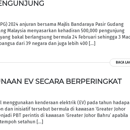
 PENGUNJUNG
SPG) 2024 anjuran bersama Majlis Bandaraya Pasir Gudang
yang Malaysia menyasarkan kehadiran 500,000 pengunjung
yang bakal berlangsung bermula 24 Februari sehingga 3 Mac
ngsa dari 39 negara dan juga lebih 400 […]
BACA LA
UNAAN EV SECARA BERPERINGKAT
l menggunakan kenderaan elektrik (EV) pada tahun hadap
dan inisiatif tersebut bermula di kawasan ‘Greater Johor
njadi PBT perintis di kawasan ‘Greater Johor Bahru’ apabila
tempoh setahun […]