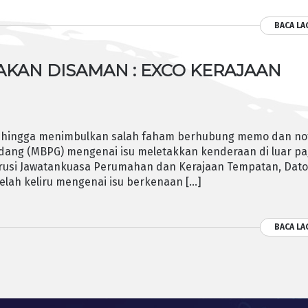
BACA LA
AKAN DISAMAN : EXCO KERAJAAN
sehingga menimbulkan salah faham berhubung memo dan no
dang (MBPG) mengenai isu meletakkan kenderaan di luar p
rusi Jawatankuasa Perumahan dan Kerajaan Tempatan, Dato
lah keliru mengenai isu berkenaan […]
BACA LA