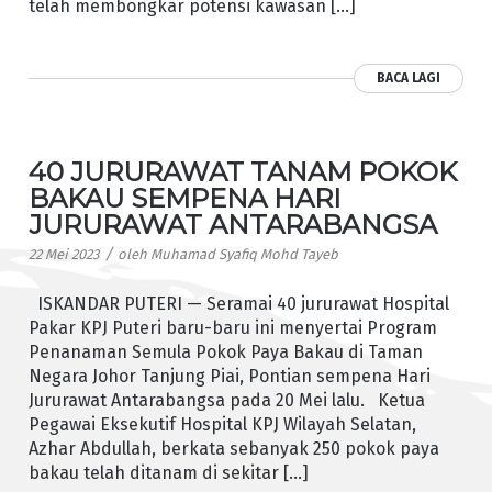
telah membongkar potensi kawasan […]
BACA LAGI
40 JURURAWAT TANAM POKOK
BAKAU SEMPENA HARI
JURURAWAT ANTARABANGSA
/
22 Mei 2023
oleh
Muhamad Syafiq Mohd Tayeb
ISKANDAR PUTERI — Seramai 40 jururawat Hospital
Pakar KPJ Puteri baru-baru ini menyertai Program
Penanaman Semula Pokok Paya Bakau di Taman
Negara Johor Tanjung Piai, Pontian sempena Hari
Jururawat Antarabangsa pada 20 Mei lalu. Ketua
Pegawai Eksekutif Hospital KPJ Wilayah Selatan,
Azhar Abdullah, berkata sebanyak 250 pokok paya
bakau telah ditanam di sekitar […]