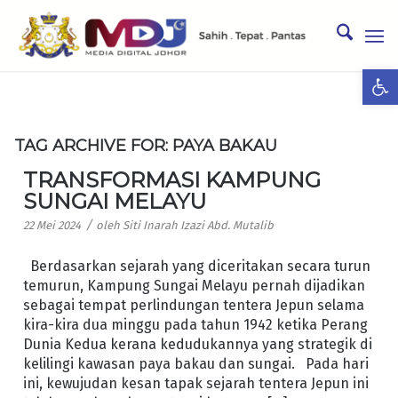
Ope
TAG ARCHIVE FOR:
PAYA BAKAU
TRANSFORMASI KAMPUNG
SUNGAI MELAYU
/
22 Mei 2024
oleh
Siti Inarah Izazi Abd. Mutalib
Berdasarkan sejarah yang diceritakan secara turun
temurun, Kampung Sungai Melayu pernah dijadikan
sebagai tempat perlindungan tentera Jepun selama
kira-kira dua minggu pada tahun 1942 ketika Perang
Dunia Kedua kerana kedudukannya yang strategik di
kelilingi kawasan paya bakau dan sungai. Pada hari
ini, kewujudan kesan tapak sejarah tentera Jepun ini