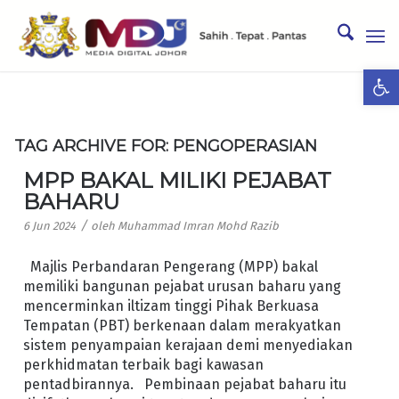
Ope
TAG ARCHIVE FOR:
PENGOPERASIAN
MPP BAKAL MILIKI PEJABAT
BAHARU
/
6 Jun 2024
oleh
Muhammad Imran Mohd Razib
Majlis Perbandaran Pengerang (MPP) bakal
memiliki bangunan pejabat urusan baharu yang
mencerminkan iltizam tinggi Pihak Berkuasa
Tempatan (PBT) berkenaan dalam merakyatkan
sistem penyampaian kerajaan demi menyediakan
perkhidmatan terbaik bagi kawasan
pentadbirannya. Pembinaan pejabat baharu itu