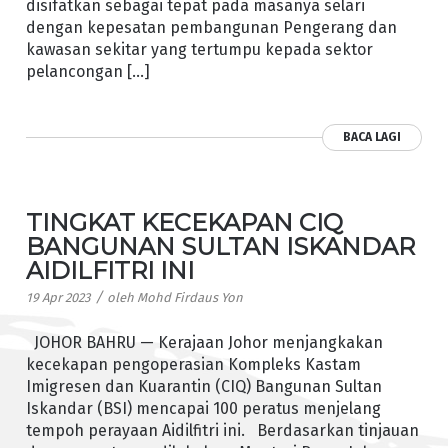
disifatkan sebagai tepat pada masanya selari
dengan kepesatan pembangunan Pengerang dan
kawasan sekitar yang tertumpu kepada sektor
pelancongan […]
BACA LAGI
TINGKAT KECEKAPAN CIQ
BANGUNAN SULTAN ISKANDAR
AIDILFITRI INI
/
19 Apr 2023
oleh
Mohd Firdaus Yon
JOHOR BAHRU — Kerajaan Johor menjangkakan
kecekapan pengoperasian Kompleks Kastam
Imigresen dan Kuarantin (CIQ) Bangunan Sultan
Iskandar (BSI) mencapai 100 peratus menjelang
tempoh perayaan Aidilfitri ini. Berdasarkan tinjauan