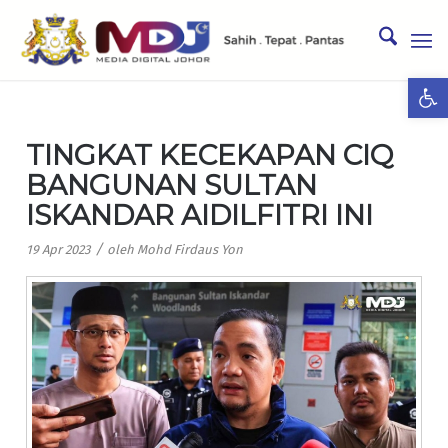
Ope
TINGKAT KECEKAPAN CIQ
BANGUNAN SULTAN
ISKANDAR AIDILFITRI INI
/
19 Apr 2023
oleh
Mohd Firdaus Yon