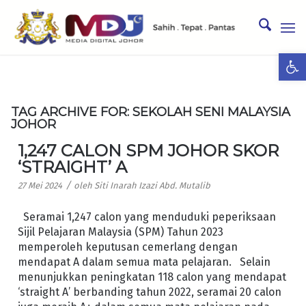
Ope
TAG ARCHIVE FOR:
SEKOLAH SENI MALAYSIA
JOHOR
1,247 CALON SPM JOHOR SKOR
‘STRAIGHT’ A
/
27 Mei 2024
oleh
Siti Inarah Izazi Abd. Mutalib
Seramai 1,247 calon yang menduduki peperiksaan
Sijil Pelajaran Malaysia (SPM) Tahun 2023
memperoleh keputusan cemerlang dengan
mendapat A dalam semua mata pelajaran. Selain
menunjukkan peningkatan 118 calon yang mendapat
‘straight A’ berbanding tahun 2022, seramai 20 calon