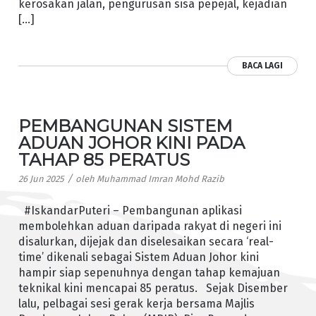
kerosakan jalan, pengurusan sisa pepejal, kejadian
[…]
BACA LAGI
PEMBANGUNAN SISTEM
ADUAN JOHOR KINI PADA
TAHAP 85 PERATUS
/
26 Jun 2025
oleh
Muhammad Imran Mohd Razib
#IskandarPuteri – Pembangunan aplikasi
membolehkan aduan daripada rakyat di negeri ini
disalurkan, dijejak dan diselesaikan secara ‘real-
time’ dikenali sebagai Sistem Aduan Johor kini
hampir siap sepenuhnya dengan tahap kemajuan
teknikal kini mencapai 85 peratus. Sejak Disember
lalu, pelbagai sesi gerak kerja bersama Majlis