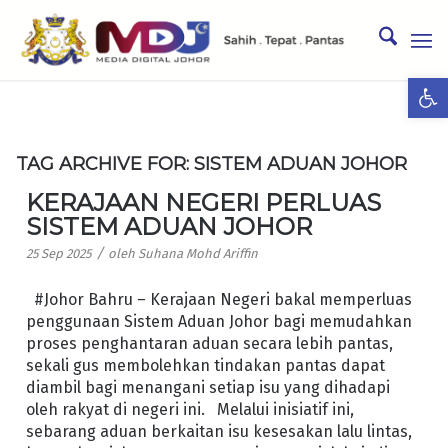
Ope
TAG ARCHIVE FOR:
SISTEM ADUAN JOHOR
KERAJAAN NEGERI PERLUAS
SISTEM ADUAN JOHOR
/
25 Sep 2025
oleh
Suhana Mohd Ariffin
#Johor Bahru – Kerajaan Negeri bakal memperluas
penggunaan Sistem Aduan Johor bagi memudahkan
proses penghantaran aduan secara lebih pantas,
sekali gus membolehkan tindakan pantas dapat
diambil bagi menangani setiap isu yang dihadapi
oleh rakyat di negeri ini. Melalui inisiatif ini,
sebarang aduan berkaitan isu kesesakan lalu lintas,