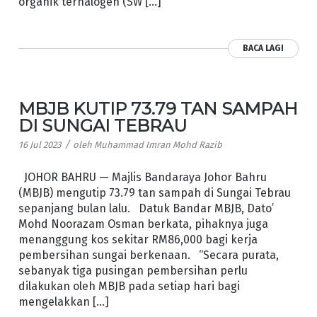
organik terhalogen (SW […]
BACA LAGI
MBJB KUTIP 73.79 TAN SAMPAH
DI SUNGAI TEBRAU
/
16 Jul 2023
oleh
Muhammad Imran Mohd Razib
JOHOR BAHRU — Majlis Bandaraya Johor Bahru
(MBJB) mengutip 73.79 tan sampah di Sungai Tebrau
sepanjang bulan lalu. Datuk Bandar MBJB, Dato’
Mohd Noorazam Osman berkata, pihaknya juga
menanggung kos sekitar RM86,000 bagi kerja
pembersihan sungai berkenaan. “Secara purata,
sebanyak tiga pusingan pembersihan perlu
dilakukan oleh MBJB pada setiap hari bagi
mengelakkan […]