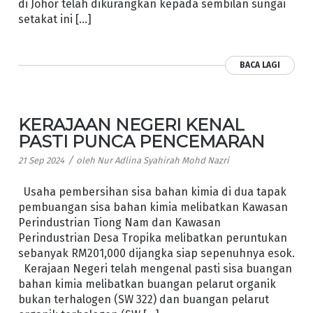
di Johor telah dikurangkan kepada sembilan sungai
setakat ini […]
BACA LAGI
KERAJAAN NEGERI KENAL
PASTI PUNCA PENCEMARAN
/
21 Sep 2024
oleh
Nur Adlina Syahirah Mohd Nazri
Usaha pembersihan sisa bahan kimia di dua tapak
pembuangan sisa bahan kimia melibatkan Kawasan
Perindustrian Tiong Nam dan Kawasan
Perindustrian Desa Tropika melibatkan peruntukan
sebanyak RM201,000 dijangka siap sepenuhnya esok.
Kerajaan Negeri telah mengenal pasti sisa buangan
bahan kimia melibatkan buangan pelarut organik
bukan terhalogen (SW 322) dan buangan pelarut