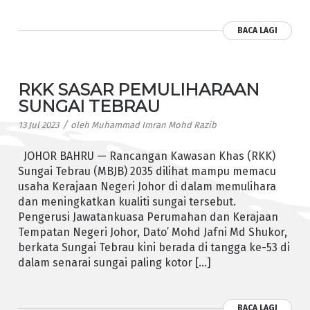
BACA LAGI
RKK SASAR PEMULIHARAAN
SUNGAI TEBRAU
/
13 Jul 2023
oleh
Muhammad Imran Mohd Razib
JOHOR BAHRU — Rancangan Kawasan Khas (RKK)
Sungai Tebrau (MBJB) 2035 dilihat mampu memacu
usaha Kerajaan Negeri Johor di dalam memulihara
dan meningkatkan kualiti sungai tersebut.
Pengerusi Jawatankuasa Perumahan dan Kerajaan
Tempatan Negeri Johor, Dato’ Mohd Jafni Md Shukor,
berkata Sungai Tebrau kini berada di tangga ke-53 di
dalam senarai sungai paling kotor […]
BACA LAGI