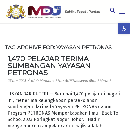
Ope
TAG ARCHIVE FOR:
YAYASAN PETRONAS
1,470 PELAJAR TERIMA
SUMBANGAN YAYASAN
PETRONAS
/
25 Jun 2023
oleh
Mohamad Nur Ariff Nasseem Mohd Murad
ISKANDAR PUTERI — Seramai 1,470 pelajar di negeri
ini, menerima kelengkapan persekolahan
sumbangan daripada Yayasan PETRONAS dalam
Program PETRONAS Memperkasakan Ilmu : Back To
School 2023 Peringkat Negeri Johor. Hadir
menyempurnakan pelancaran majlis adalah