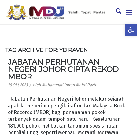
Ope
TAG ARCHIVE FOR:
YB RAVEN
JABATAN PERHUTANAN
NEGERI JOHOR CIPTA REKOD
MBOR
/
25 Okt 2023
oleh
Muhammad Imran Mohd Razib
Jabatan Perhutanan Negeri Johor melakar sejarah
apabila menerima pengiktirafan dari Malaysia Book
of Records (MBOR) bagi penanaman pokok
terbanyak dalam tempoh satu hari. Keseluruhan
181,000 pokok melibatkan tanaman spesis hutan
bernilai tinggi seperti Merbau, Meranti, Merawan,