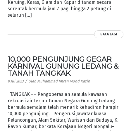
Keruing, Karas, Giam dan Kapur ditanam secara
serentak bermula jam 7 pagi hingga 2 petang di
seluruh […]
BACA LAGI
10,000 PENGUNJUNG GEGAR
KARNIVAL GUNUNG LEDANG &
TANAH TANGKAK
/
9 Jul 2023
oleh
Muhammad Imran Mohd Razib
TANGKAK –– Pengoperasian semula kawasan
rekreasi air terjun Taman Negara Gunung Ledang
bermula semalam telah menarik kehadiran hampir
10,000 pengunjung. Pengerusi Jawatankuasa
Pelancongan, Alam Sekitar, Warisan dan Budaya, K.
Raven Kumar, berkata Kerajaan Negeri mengalu-