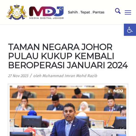
Ope
TAMAN NEGARA JOHOR
PULAU KUKUP KEMBALI
BEROPERASI JANUARI 2024
/
27 Nov 2023
oleh
Muhammad Imran Mohd Razib