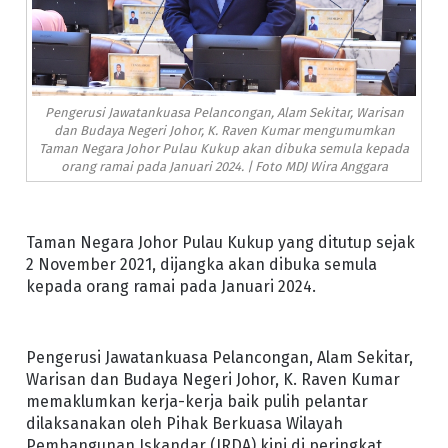
Pengerusi Jawatankuasa Pelancongan, Alam Sekitar, Warisan
dan Budaya Negeri Johor, K. Raven Kumar mengumumkan
Taman Negara Johor Pulau Kukup akan dibuka semula kepada
orang ramai pada Januari 2024. | Foto MDJ Wira Anggara
Taman Negara Johor Pulau Kukup yang ditutup sejak
2 November 2021, dijangka akan dibuka semula
kepada orang ramai pada Januari 2024.
Pengerusi Jawatankuasa Pelancongan, Alam Sekitar,
Warisan dan Budaya Negeri Johor, K. Raven Kumar
memaklumkan kerja-kerja baik pulih pelantar
dilaksanakan oleh Pihak Berkuasa Wilayah
Pembangunan Iskandar (IRDA) kini di peringkat