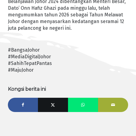
Belanjawan Johor 2024 dibentangkan Menteri Besar,
Dato’ Onn Hafiz Ghazi pada minggu lalu, telah
mengumumkan tahun 2026 sebagai Tahun Melawat
Johor dengan menyasarkan kedatangan seramai 12
juta pelancong ke negeri ini.
#BangsaJohor
#MediaDigitalJohor
#SahihTepatPantas
#MajuJohor
Kongsi berita ini