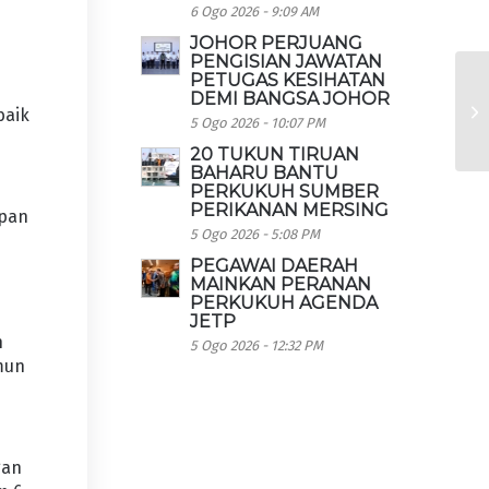
6 Ogo 2026 - 9:09 AM
JOHOR PERJUANG
PENGISIAN JAWATAN
PETUGAS KESIHATAN
DEMI BANGSA JOHOR
baik
5 Ogo 2026 - 10:07 PM
20 TUKUN TIRUAN
BAHARU BANTU
PERKUKUH SUMBER
PERIKANAN MERSING
apan
5 Ogo 2026 - 5:08 PM
PEGAWAI DAERAH
MAINKAN PERANAN
PERKUKUH AGENDA
JETP
n
5 Ogo 2026 - 12:32 PM
mun
gan