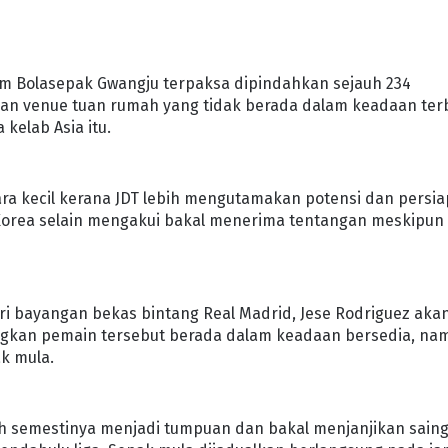
um Bolasepak Gwangju terpaksa dipindahkan sejauh 234
aan venue tuan rumah yang tidak berada dalam keadaan ter
 kelab Asia itu.
kara kecil kerana JDT lebih mengutamakan potensi dan persi
 Korea selain mengakui bakal menerima tentangan meskipun
ri bayangan bekas bintang Real Madrid, Jese Rodriguez aka
gkan pemain tersebut berada dalam keadaan bersedia, na
k mula.
h semestinya menjadi tumpuan dan bakal menjanjikan sain