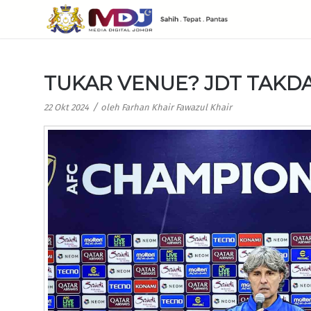
TUKAR VENUE? JDT TAKD
/
22 Okt 2024
oleh
Farhan Khair Fawazul Khair